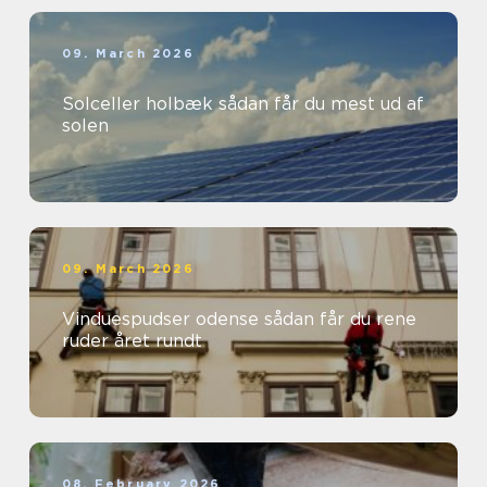
09. March 2026
Solceller holbæk sådan får du mest ud af
solen
09. March 2026
Vinduespudser odense sådan får du rene
ruder året rundt
08. February 2026