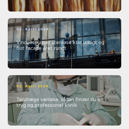
02. April 2026
Vinduespudser stenløse klar udsigt og
flot facade året rundt
02. April 2026
Tandlæge vanløse: sådan finder du en
tryg og professionel klinik