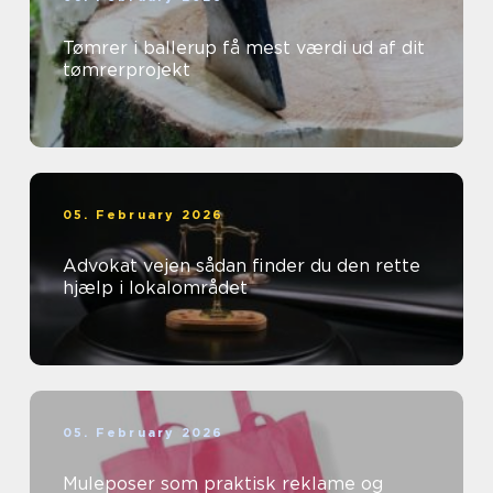
Tømrer i ballerup få mest værdi ud af dit
tømrerprojekt
05. February 2026
Advokat vejen sådan finder du den rette
hjælp i lokalområdet
05. February 2026
Muleposer som praktisk reklame og