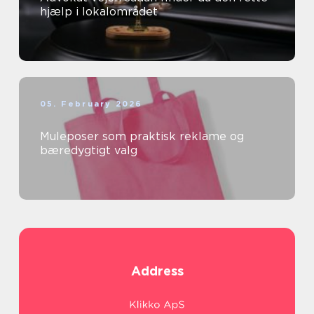
hjælp i lokalområdet
05. February 2026
Muleposer som praktisk reklame og
bæredygtigt valg
Address