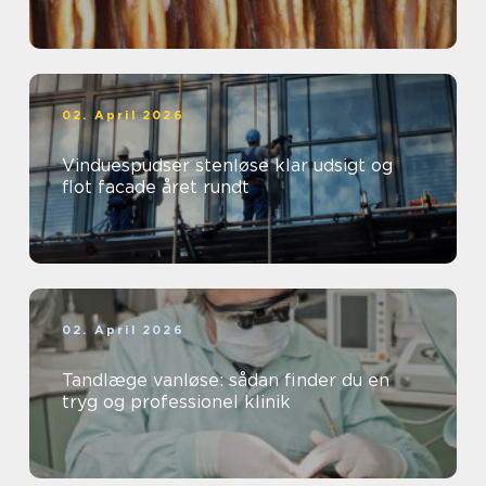
02. April 2026
Vinduespudser stenløse klar udsigt og
flot facade året rundt
02. April 2026
Tandlæge vanløse: sådan finder du en
tryg og professionel klinik