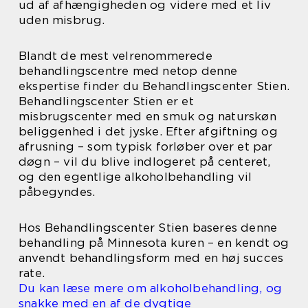
ud af afhængigheden og videre med et liv
uden misbrug.
Blandt de mest velrenommerede
behandlingscentre med netop denne
ekspertise finder du Behandlingscenter Stien.
Behandlingscenter Stien er et
misbrugscenter med en smuk og naturskøn
beliggenhed i det jyske. Efter afgiftning og
afrusning – som typisk forløber over et par
døgn – vil du blive indlogeret på centeret,
og den egentlige alkoholbehandling vil
påbegyndes.
Hos Behandlingscenter Stien baseres denne
behandling på Minnesota kuren – en kendt og
anvendt behandlingsform med en høj succes
rate.
Du kan læse mere om alkoholbehandling, og
snakke med en af de dygtige