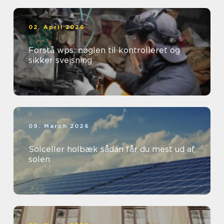
02. April 2026
Forstå wps: nøglen til kontrolleret og
sikker svejsning
09. March 2026
Solceller holbæk sådan får du mest ud af
solen