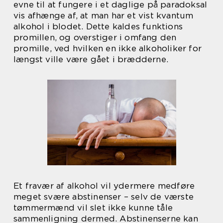
evne til at fungere i et daglige på paradoksal
vis afhænge af, at man har et vist kvantum
alkohol i blodet. Dette kaldes funktions
promillen, og overstiger i omfang den
promille, ved hvilken en ikke alkoholiker for
længst ville være gået i brædderne.
Et fravær af alkohol vil ydermere medføre
meget svære abstinenser – selv de værste
tømmermænd vil slet ikke kunne tåle
sammenligning dermed. Abstinenserne kan