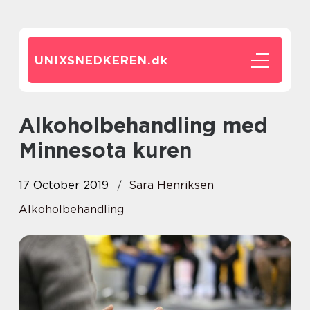
UNIXSNEDKEREN.
dk
Alkoholbehandling med
Minnesota kuren
17 October 2019
Sara Henriksen
Alkoholbehandling