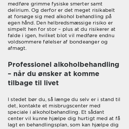
medføre grimme fysiske smerter samt
delirium. Og derfor er det meget risikabelt
at forsøge sig med alkohol behandling på
egen hånd. Den helbredsmæssige risiko er
simpelt hen for stor – plus at du risikerer at
falde i igen, hvilket blot vil medføre endnu
voldsommere følelser af bondeanger og
afmagt.
Professionel alkoholbehandling
– når du ønsker at komme
tilbage til livet
I stedet bør du, så længe du selv er i stand til
det, kontakte et misbrugscenter med
speciale i alkoholbehandling. Et sådant
center vil kunne hjælpe dig hurtigt med at få
lagt en behandlingsplan, som kan hjælpe dig