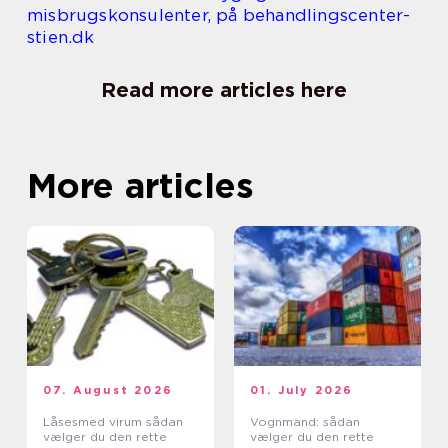
misbrugskonsulenter, på behandlingscenter-
stien.dk
Read more articles here
More articles
07. August 2026
01. July 2026
Låsesmed virum sådan
Vognmand: sådan
vælger du den rette
vælger du den rette