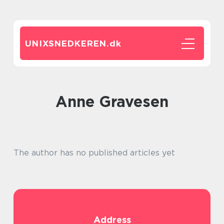
UNIXSNEDKEREN.
dk
Anne Gravesen
The author has no published articles yet
Address