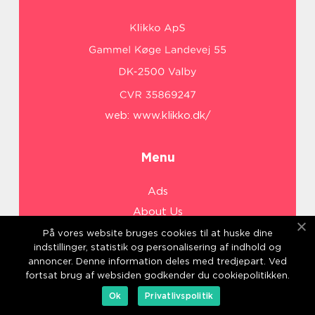
web:
www.klikko.dk/
Menu
Ads
About Us
Cookies
På vores website bruges cookies til at huske dine
indstillinger, statistik og personalisering af indhold og
Contact
annoncer. Denne information deles med tredjepart. Ved
Sitemap
fortsat brug af websiden godkender du cookiepolitikken.
Ok
Privatlivspolitik