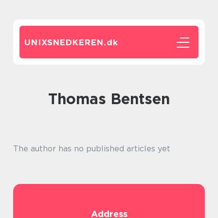
UNIXSNEDKEREN.
dk
Thomas Bentsen
The author has no published articles yet
Address