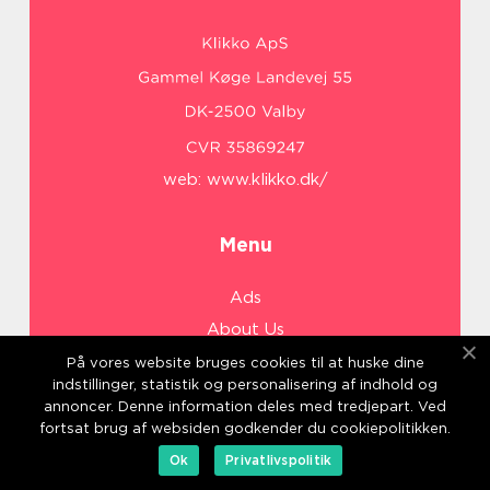
web:
www.klikko.dk/
Menu
Ads
About Us
Cookies
På vores website bruges cookies til at huske dine
indstillinger, statistik og personalisering af indhold og
Contact
annoncer. Denne information deles med tredjepart. Ved
Sitemap
fortsat brug af websiden godkender du cookiepolitikken.
Ok
Privatlivspolitik