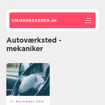
UNIXSNEDKEREN.
dk
autoværksted -
mekaniker
11. November 2021