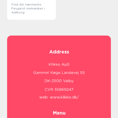
Find din nærmeste
Peugeot mekaniker i
Aalborg
Address
web:
www.klikko.dk/
Menu