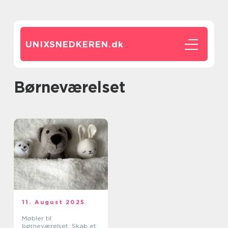
UNIXSNEDKEREN.
dk
børneværelset
11. August 2025
Møbler til
børneværelset: Skab et