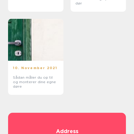
dør
10. November 2021
Sådan måler du op til
og monterer dine egne
døre
Address