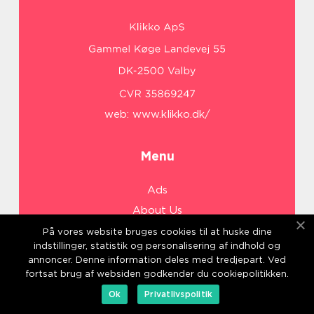
web:
www.klikko.dk/
Menu
Ads
About Us
Cookies
På vores website bruges cookies til at huske dine
indstillinger, statistik og personalisering af indhold og
Contact
annoncer. Denne information deles med tredjepart. Ved
Sitemap
fortsat brug af websiden godkender du cookiepolitikken.
Ok
Privatlivspolitik