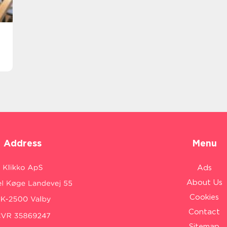
Address
Menu
Ads
About Us
Cookies
Contact
Sitemap