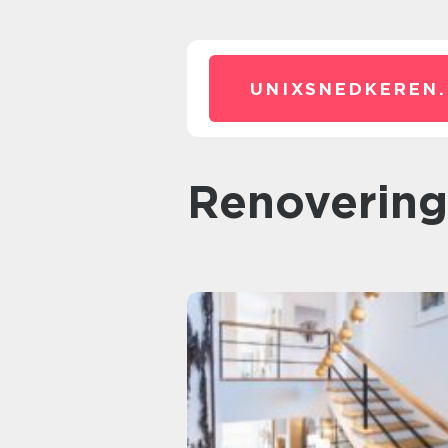
UNIXSNEDKEREN.
renovering