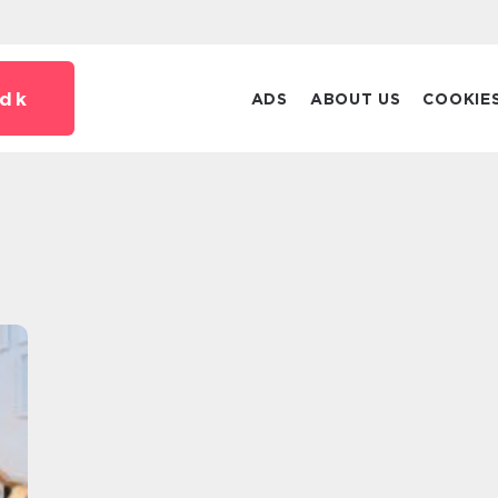
dk
ADS
ABOUT US
COOKIE