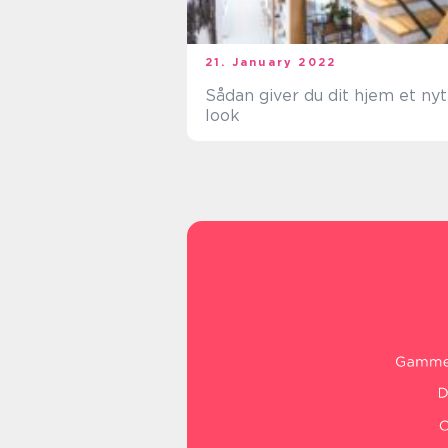
21. January 2022
Sådan giver du dit hjem et nyt
look