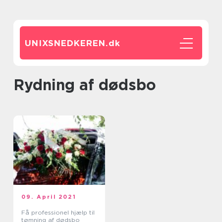
UNIXSNEDKEREN.
dk
rydning af dødsbo
09. April 2021
Få professionel hjælp til
tømning af dødsbo