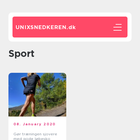
UNIXSNEDKEREN.
dk
sport
08. January 2020
Gør træningen sjovere
med gode løbesko