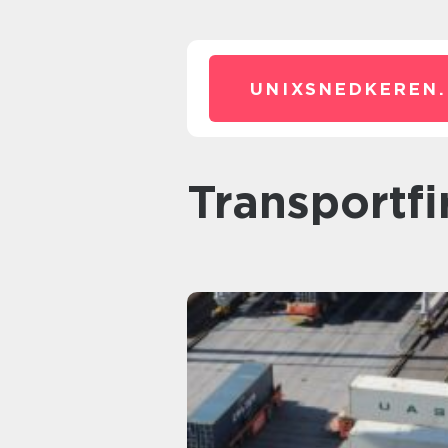
UNIXSNEDKEREN.
transportf