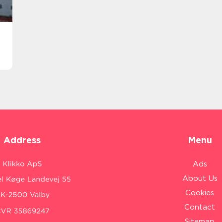
Address
Menu
Ads
About Us
Cookies
Contact
Sitemap