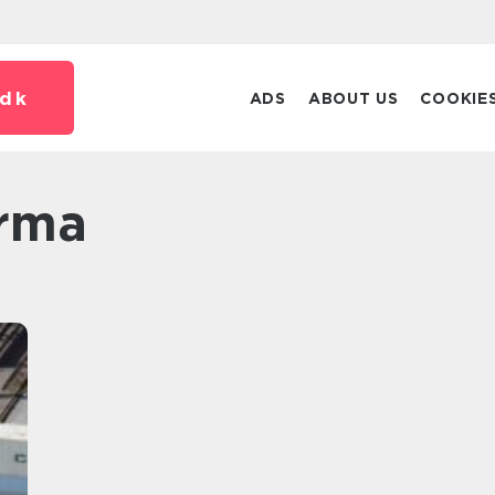
dk
ADS
ABOUT US
COOKIE
irma