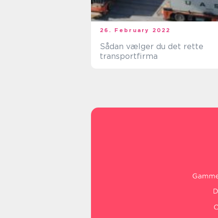
26. February 2022
Sådan vælger du det rette
transportfirma