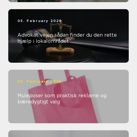
05. February 2026
Advokat vejen sådan finder du den rette
hjælp i lokalområdet
05. February 2026
Muleposer som praktisk reklame og
bæredygtigt valg