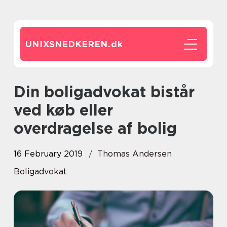
UNIXSNEDKEREN.
dk
Din boligadvokat bistår
ved køb eller
overdragelse af bolig
16 February 2019
Thomas Andersen
Boligadvokat