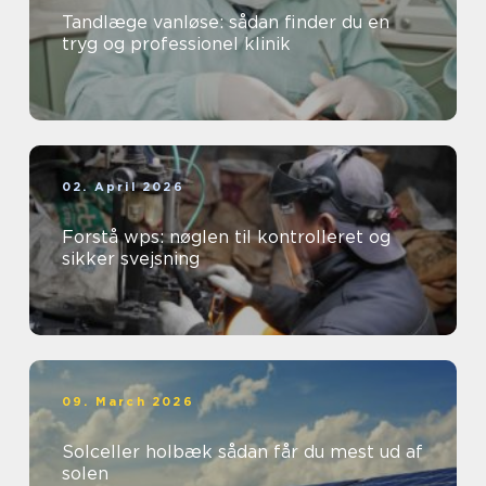
Tandlæge vanløse: sådan finder du en
tryg og professionel klinik
02. April 2026
Forstå wps: nøglen til kontrolleret og
sikker svejsning
09. March 2026
Solceller holbæk sådan får du mest ud af
solen