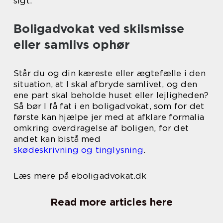
sigt.
Boligadvokat ved skilsmisse
eller samlivs ophør
Står du og din kæreste eller ægtefælle i den
situation, at I skal afbryde samlivet, og den
ene part skal beholde huset eller lejligheden?
Så bør I få fat i en boligadvokat, som for det
første kan hjælpe jer med at afklare formalia
omkring overdragelse af boligen, for det
andet kan bistå med
skødeskrivning og tinglysning
.
Læs mere på eboligadvokat.dk
Read more articles here