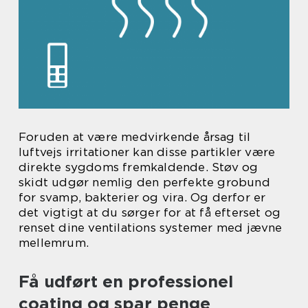
Foruden at være medvirkende årsag til
luftvejs irritationer kan disse partikler være
direkte sygdoms fremkaldende. Støv og
skidt udgør nemlig den perfekte grobund
for svamp, bakterier og vira. Og derfor er
det vigtigt at du sørger for at få efterset og
renset dine ventilations systemer med jævne
mellemrum.
Få udført en professionel
coating og spar penge