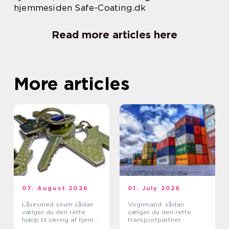
hjemmesiden Safe-Coating.dk
Read more articles here
More articles
07. August 2026
01. July 2026
Låsesmed virum sådan
Vognmand: sådan
vælger du den rette
vælger du den rette
hjælp til sikring af hjem
transportpartner
og erhverv