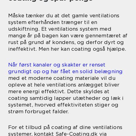
Måske tænker du at det gamle ventilations
system efterhånden trænger til en
udskiftning. Et ventilations system med
mange år på bagen kan være gennemtæret af
rust på grund af kondens, og derfor dyrt og
ineffektivt. Men her kan coating også hjælpe.
Når først kanaler og skakter er renset
grundigt op og har fået en solid belægning
med et moderne coating materiale vil du
opleve at hele ventilations anlægget bliver
mere energi effektivt. Dette skyldes at
coating samtidig lapper utætheder og læk i
systemet, hvorved effektiviteten stiger og
strøm forbruget falder.
For et tilbud på coating af dine ventilations
systemer, kontakt Safe-Coating.dk via