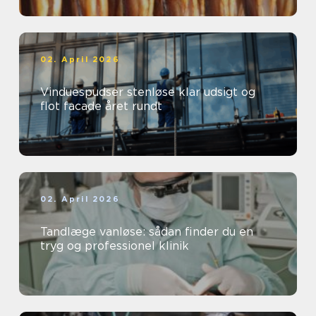
02. April 2026
Vinduespudser stenløse klar udsigt og
flot facade året rundt
02. April 2026
Tandlæge vanløse: sådan finder du en
tryg og professionel klinik