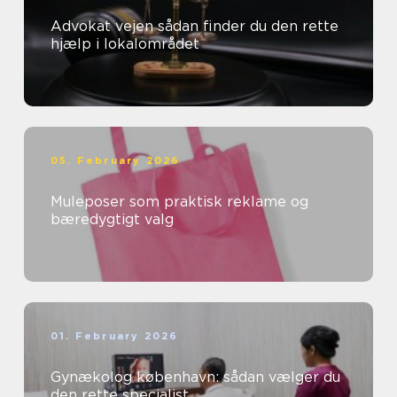
Advokat vejen sådan finder du den rette
hjælp i lokalområdet
05. February 2026
Muleposer som praktisk reklame og
bæredygtigt valg
01. February 2026
Gynækolog københavn: sådan vælger du
den rette specialist