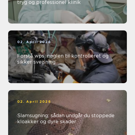
tryg og professionel klinik
02. April 2026
Forstå wps: nøglen til kontrolleret og
sikker svejsning
02. April 2026
Slamsugning: sådan undgår du stoppede
kloakker og dyre skader