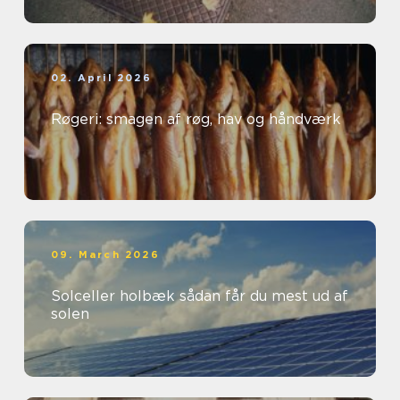
02. April 2026
Røgeri: smagen af røg, hav og håndværk
09. March 2026
Solceller holbæk sådan får du mest ud af
solen