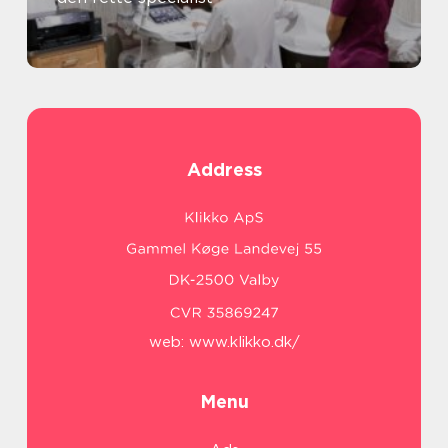
Address
web:
www.klikko.dk/
Menu