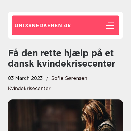
UNIXSNEDKEREN.
dk
Få den rette hjælp på et
dansk kvindekrisecenter
03 March 2023
Sofie Sørensen
Kvindekrisecenter