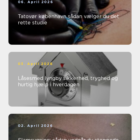
06. April 2026
Tatovør københavn sådan vælger du det
rette studie
03. April 2026
Låsesmed lyngby sikkerhed, tryghed og
hurtig hjælp i hverdagen
02. April 2026