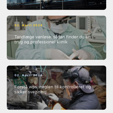
02. April 2026
Tandlæge vanløse: sådan finder du en
tryg og professionel klinik
02. April 2026
Forstå wps: nøglen til kontrolleret og
sikker svejsning