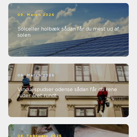
09. March 2026
Solceller holbæk sådan får du mest ud af
solen
09. March 2026
Vinduespudser odense sådan får du rene
ruder året rundt
08. February 2026