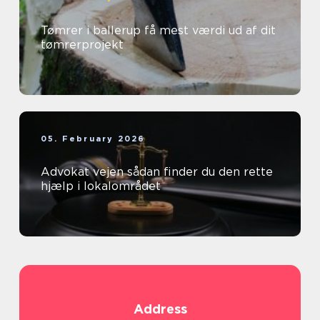
Tømrer i ballerup få mest værdi ud af dit
tømrerprojekt
05. February 2026
Advokat vejen sådan finder du den rette
hjælp i lokalområdet
Address