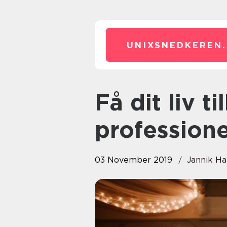
UNIXSNEDKEREN.
Få dit liv tilbage med en
profession
03 November 2019
Jannik H