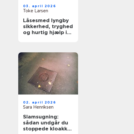
03. april 2026
Toke Larsen
Låsesmed lyngby
sikkerhed, tryghed
og hurtig hjælp i
hverdagen
02. april 2026
Sara Henriksen
Slamsugning:
sådan undgår du
stoppede kloakker