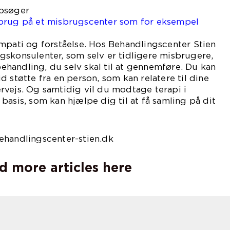
opsøger
sbrug på et misbrugscenter som for eksempel
mpati og forståelse. Hos Behandlingscenter Stien
skonsulenter, som selv er tidligere misbrugere,
handling, du selv skal til at gennemføre. Du kan
 støtte fra en person, som kan relatere til dine
rvejs. Og samtidig vil du modtage terapi i
basis, som kan hjælpe dig til at få samling på dit
ehandlingscenter-stien.dk
d more articles here