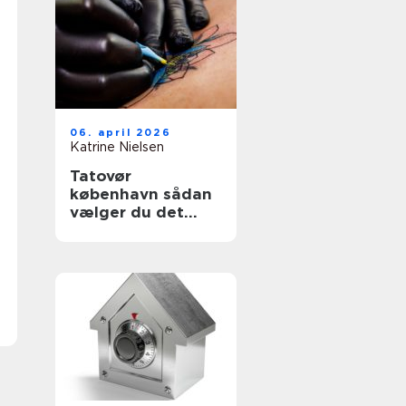
06. april 2026
Katrine Nielsen
Tatovør
københavn sådan
vælger du det
rette studie