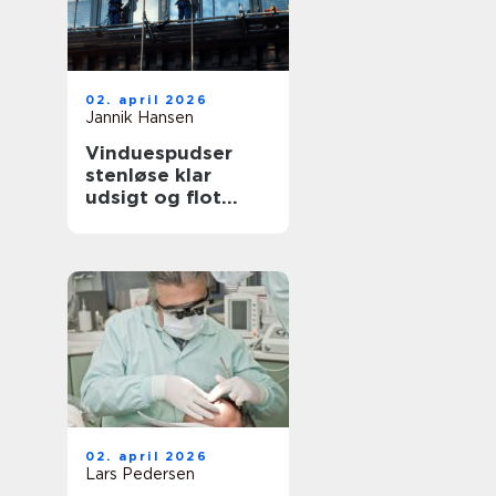
02. april 2026
Jannik Hansen
Vinduespudser
stenløse klar
udsigt og flot
facade året rundt
02. april 2026
Lars Pedersen