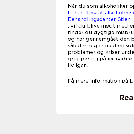
Når du som alkoholiker 
behandling af alkoholmi
Behandlingscenter Stien
, vil du blive mødt med e
finder du dygtige misbrug
og har gennemgået den be
således regne med en solid
problemer og kriser unde
grupper og på individuel 
liv igen.
Få mere information på b
Rea