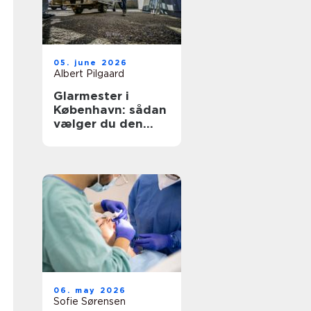
05. june 2026
Albert Pilgaard
Glarmester i
København: sådan
vælger du den
rette til opgaven
06. may 2026
Sofie Sørensen