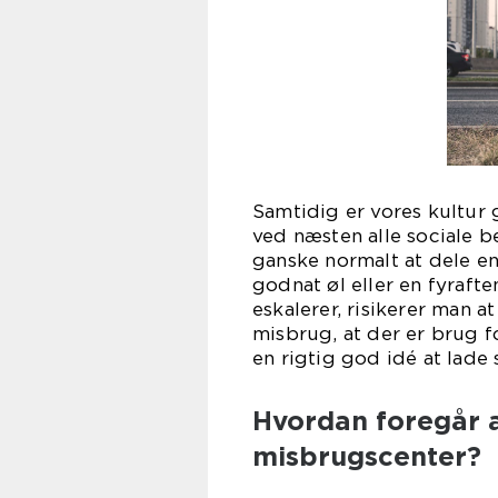
Samtidig er vores kultur 
ved næsten alle sociale 
ganske normalt at dele en
godnat øl eller en fyraft
eskalerer, risikerer man
misbrug, at der er brug f
en rigtig god idé at lade 
Hvordan foregår 
misbrugscenter?