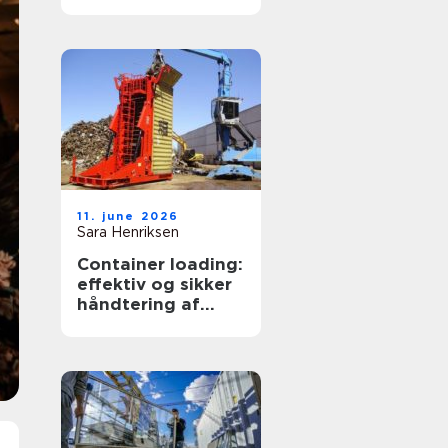
transportpartner
11. june 2026
Sara Henriksen
Container loading:
effektiv og sikker
håndtering af
bulkgods