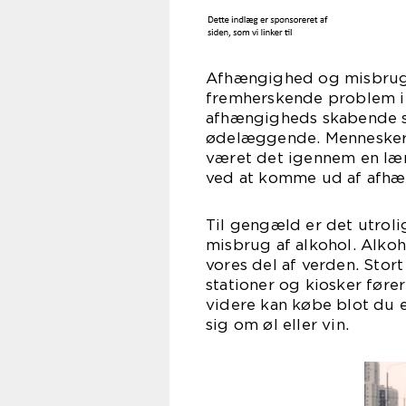
Afhængighed og misbrug a
fremherskende problem i h
afhængigheds skabende st
ødelæggende. Mennesker, 
været det igennem en læn
ved at komme ud af afhæ
Til gengæld er det utroli
misbrug af alkohol. Alkoh
vores del af verden. Stort
stationer og kiosker fører
videre kan købe blot du er
sig om øl eller vin.