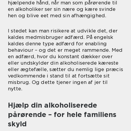
hjælpende hånd, når man som pårørende til
en alkoholiker ser sin nære og kære svinde
hen og blive eet med sin afhængighed.
I stedet kan man risikere at udvikle det, der
kaldes medmisbruger adfærd. På engelsk
kaldes denne type adfærd for enabling
behaviour – og det er meget rammende. Med
en adfærd, hvor du konstant dækker over
eller undskylder din alkoholiserede kæreste
eller ægtefælle, sætter du nemlig lige præcis
vedkommende i stand til at fortsætte sit
misbrug. Og dette tjener ingen af jer til
nytte.
Hjælp din alkoholiserede
pårørende – for hele familiens
skyld