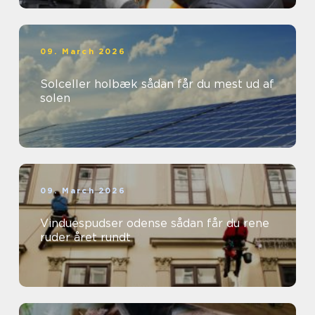
09. March 2026
Solceller holbæk sådan får du mest ud af
solen
09. March 2026
Vinduespudser odense sådan får du rene
ruder året rundt