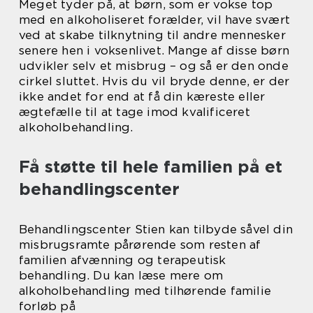
Meget tyder på, at børn, som er vokse top
med en alkoholiseret forælder, vil have svært
ved at skabe tilknytning til andre mennesker
senere hen i voksenlivet. Mange af disse børn
udvikler selv et misbrug – og så er den onde
cirkel sluttet. Hvis du vil bryde denne, er der
ikke andet for end at få din kæreste eller
ægtefælle til at tage imod kvalificeret
alkoholbehandling.
Få støtte til hele familien på et
behandlingscenter
Behandlingscenter Stien kan tilbyde såvel din
misbrugsramte pårørende som resten af
familien afvænning og terapeutisk
behandling. Du kan læse mere om
alkoholbehandling med tilhørende familie
forløb på