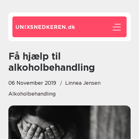
UNIXSNEDKEREN.
dk
Få hjælp til
alkoholbehandling
06 November 2019
Linnea Jensen
Alkoholbehandling