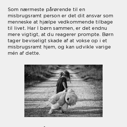
Som nærmeste pårørende til en
misbrugsramt person er det dit ansvar som
menneske at hjælpe vedkommende tilbage
til livet. Har I børn sammen, er det endnu
mere vigtigt, at du reagerer prompte. Børn
tager beviseligt skade af at vokse op i et
misbrugsramt hjem, og kan udvikle varige
mén af dette.