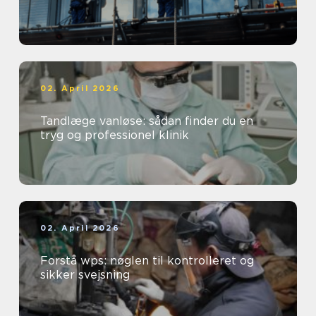
02. April 2026
Tandlæge vanløse: sådan finder du en
tryg og professionel klinik
02. April 2026
Forstå wps: nøglen til kontrolleret og
sikker svejsning