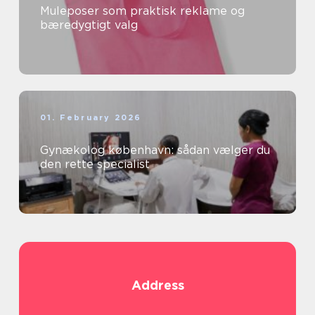
Muleposer som praktisk reklame og
bæredygtigt valg
01. February 2026
Gynækolog københavn: sådan vælger du
den rette specialist
Address