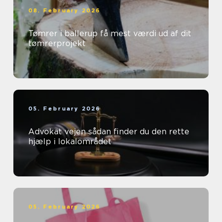
08. February 2026
Tømrer i ballerup få mest værdi ud af dit
tømrerprojekt
05. February 2026
Advokat vejen sådan finder du den rette
hjælp i lokalområdet
05. February 2026