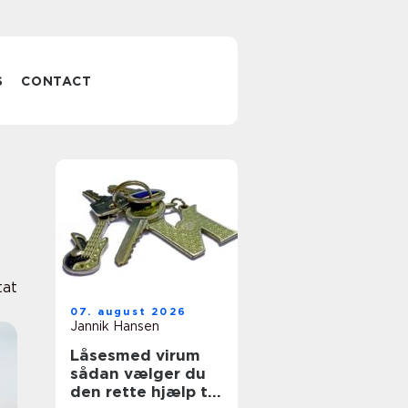
S
CONTACT
tat
07. august 2026
Jannik Hansen
Låsesmed virum
sådan vælger du
den rette hjælp til