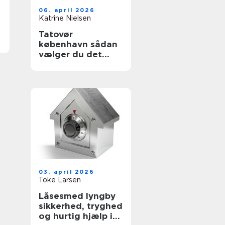
06. april 2026
Katrine Nielsen
Tatovør
københavn sådan
vælger du det
rette studie
03. april 2026
Toke Larsen
Låsesmed lyngby
sikkerhed, tryghed
og hurtig hjælp i