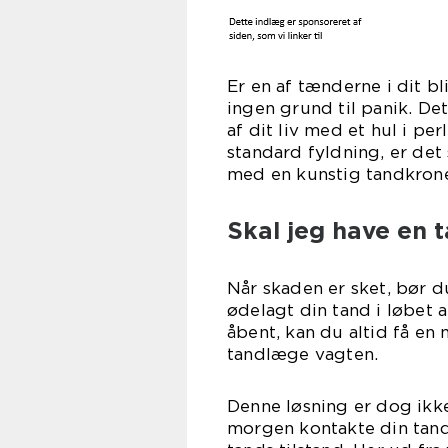
Er en af tænderne i dit b
ingen grund til panik. Det
af dit liv med et hul i p
standard fyldning, er det
med en kunstig tandkrone,
Skal jeg have en 
Når skaden er sket, bør 
ødelagt din tand i løbet
åbent, kan du altid få en
tandlæge vagten.
Denne løsning er dog ikk
morgen kontakte din tandl