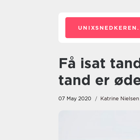
UNIXSNEDKEREN.
Få isat tandimplantat hvis din
tand er øde
07 May 2020
Katrine Nielsen