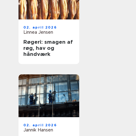
02. april 2026
Linnea Jensen
Røgeri: smagen af
røg, hav og
håndværk
02. april 2026
Jannik Hansen