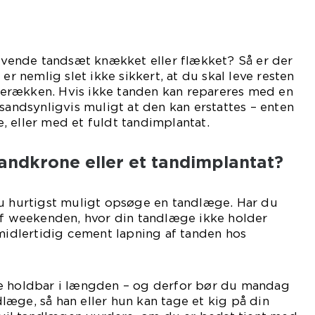
livende tandsæt knækket eller flækket? Så er der
 er nemlig slet ikke sikkert, at du skal leve resten
erlerækken. Hvis ikke tanden kan repareres med en
 sandsynligvis muligt at den kan erstattes – enten
 eller med et fuldt tandimplantat.
tandkrone eller et tandimplantat?
du hurtigst muligt opsøge en tandlæge. Har du
 af weekenden, hvor din tandlæge ikke holder
 midlertidig cement lapning af tanden hos
e holdbar i længden – og derfor bør du mandag
æge, så han eller hun kan tage et kig på din