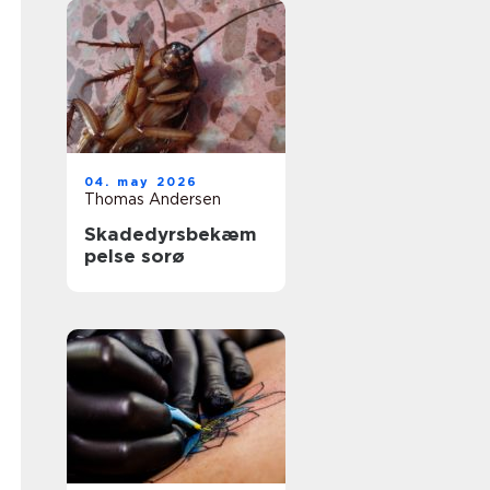
04. may 2026
Thomas Andersen
Skadedyrsbekæm
pelse sorø