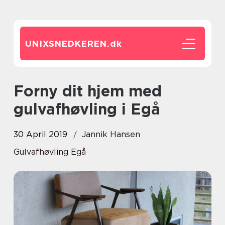
UNIXSNEDKEREN.
dk
Forny dit hjem med
gulvafhøvling i Egå
30 April 2019
Jannik Hansen
Gulvafhøvling Egå