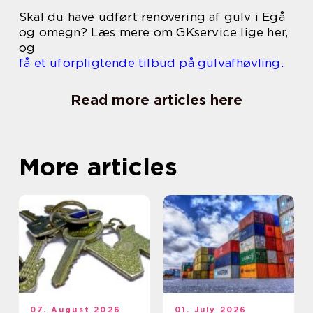
Skal du have udført renovering af gulv i Egå
og omegn? Læs mere om GKservice lige her,
og
få et uforpligtende tilbud på gulvafhøvling.
Read more articles here
More articles
07. August 2026
01. July 2026