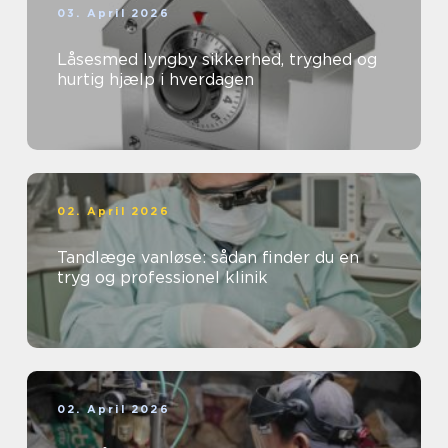
03. April 2026
Låsesmed lyngby sikkerhed, tryghed og
hurtig hjælp i hverdagen
02. April 2026
Tandlæge vanløse: sådan finder du en
tryg og professionel klinik
02. April 2026