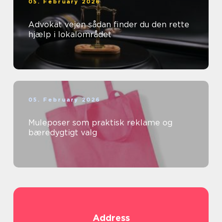
05. February 2026
Advokat vejen sådan finder du den rette
hjælp i lokalområdet
05. February 2026
Muleposer som praktisk reklame og
bæredygtigt valg
Address