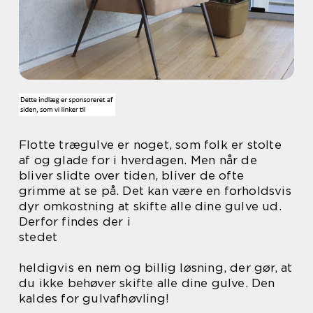
Flotte trægulve er noget, som folk er stolte
af og glade for i hverdagen. Men når de
bliver slidte over tiden, bliver de ofte
grimme at se på. Det kan være en forholdsvis
dyr omkostning at skifte alle dine gulve ud.
Derfor findes der i
stedet
heldigvis en nem og billig løsning, der gør, at
du ikke behøver skifte alle dine gulve. Den
kaldes for gulvafhøvling!