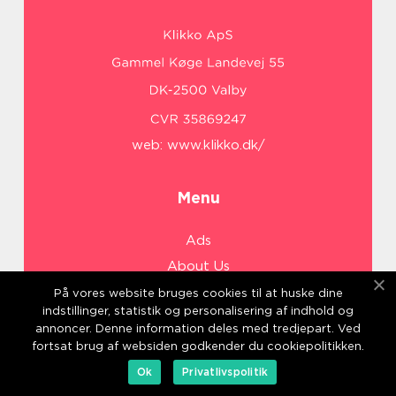
web:
www.klikko.dk/
Menu
Ads
About Us
Cookies
På vores website bruges cookies til at huske dine
indstillinger, statistik og personalisering af indhold og
Contact
annoncer. Denne information deles med tredjepart. Ved
Sitemap
fortsat brug af websiden godkender du cookiepolitikken.
Ok
Privatlivspolitik