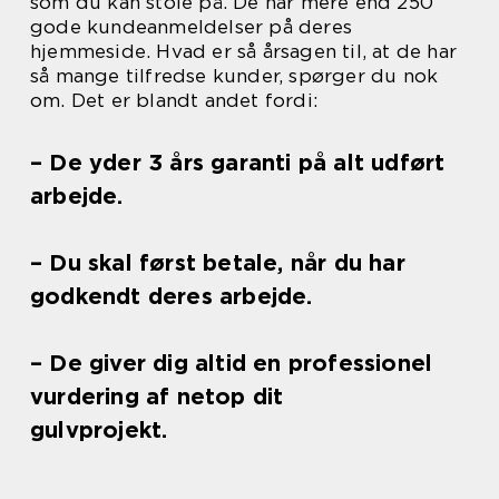
som du kan stole på. De har mere end 250
gode kundeanmeldelser på deres
hjemmeside. Hvad er så årsagen til, at de har
så mange tilfredse kunder, spørger du nok
om. Det er blandt andet fordi:
– De yder 3 års garanti på alt udført
arbejde.
– Du skal først betale, når du har
godkendt deres arbejde.
– De giver dig altid en professionel
vurdering af netop dit
gulvprojekt.