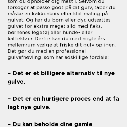
som du opholder dig mest i. Selvom du
forsøger at passe godt på dit gulv, taber du
måske en køkkenkniv eller klat maling på
gulvet. Og har du børn eller dyr, udsættes
gulvet for ekstra meget slid med f.eks.
børnenes legetøj eller hunde- eller
kattekløer. Derfor kan du med nogle års
mellemrum vælge at friske dit gulv op igen.
Det gør du med en professionel
gulvafhøvling, som har adskillige fordele:
– Det er et billigere alternativ til nye
gulve.
– Det er en hurtigere proces end at få
lagt nye gulve.
– Du kan beholde dine gamle