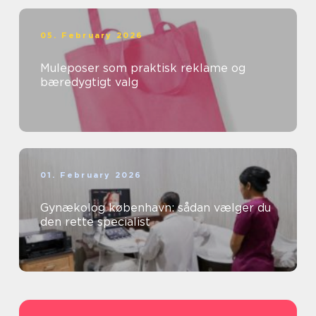
05. February 2026
Muleposer som praktisk reklame og
bæredygtigt valg
01. February 2026
Gynækolog københavn: sådan vælger du
den rette specialist