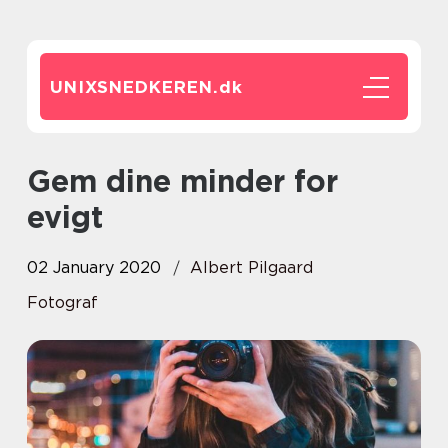
UNIXSNEDKEREN.
dk
Gem dine minder for
evigt
02 January 2020
Albert Pilgaard
Fotograf