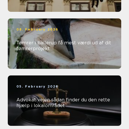
08. February 2026
Tømrer i ballerup få mest værdi ud af dit
tømrerprojekt
05. February 2026
Advokat vejen sådan finder du den rette
hjælp i lokalområdet