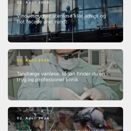
02. April 2026
Vinduespudser stenløse klar udsigt og
flot facade året rundt
02. April 2026
Tandlæge vanløse: sådan finder du en
tryg og professionel klinik
02. April 2026