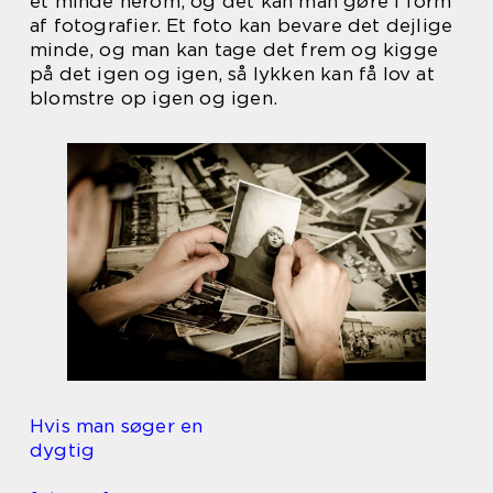
et minde herom, og det kan man gøre i form
af fotografier. Et foto kan bevare det dejlige
minde, og man kan tage det frem og kigge
på det igen og igen, så lykken kan få lov at
blomstre op igen og igen.
Hvis man søger en
dygtig