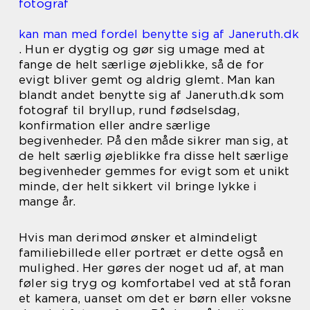
fotograf
kan man med fordel benytte sig af Janeruth.dk
. Hun er dygtig og gør sig umage med at
fange de helt særlige øjeblikke, så de for
evigt bliver gemt og aldrig glemt. Man kan
blandt andet benytte sig af Janeruth.dk som
fotograf til bryllup, rund fødselsdag,
konfirmation eller andre særlige
begivenheder. På den måde sikrer man sig, at
de helt særlig øjeblikke fra disse helt særlige
begivenheder gemmes for evigt som et unikt
minde, der helt sikkert vil bringe lykke i
mange år.
Hvis man derimod ønsker et almindeligt
familiebillede eller portræt er dette også en
mulighed. Her gøres der noget ud af, at man
føler sig tryg og komfortabel ved at stå foran
et kamera, uanset om det er børn eller voksne