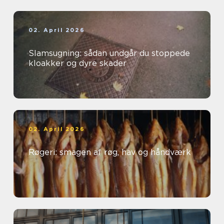
02. April 2026
Slamsugning: sådan undgår du stoppede
kloakker og dyre skader
02. April 2026
Røgeri: smagen af røg, hav og håndværk