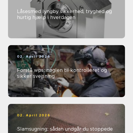
Låsesmed lyngby sikkerhed, tryghed og
hurtig hjælp i hverdagen
02. April 2026
Forstå wps: nøglen til kontrolleret og
sikker svejsning
02. April 2026
Slamsugning: sådan undgår du stoppede