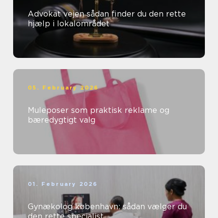
Advokat vejen sådan finder du den rette
hjælp i lokalområdet
05. February 2026
Muleposer som praktisk reklame og
bæredygtigt valg
01. February 2026
Gynækolog københavn: sådan vælger du
den rette specialist