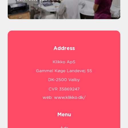
Address
web:
www.klikko.dk/
Menu