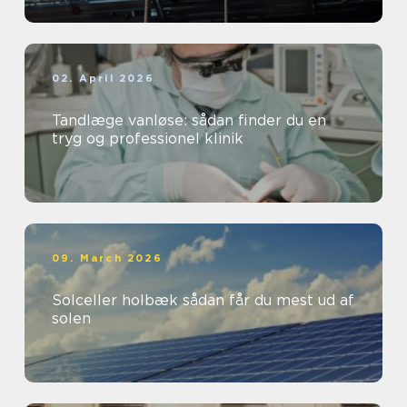
02. April 2026
Tandlæge vanløse: sådan finder du en
tryg og professionel klinik
09. March 2026
Solceller holbæk sådan får du mest ud af
solen