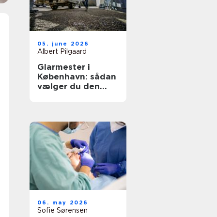
05. june 2026
Albert Pilgaard
Glarmester i
København: sådan
vælger du den
rette til opgaven
06. may 2026
Sofie Sørensen