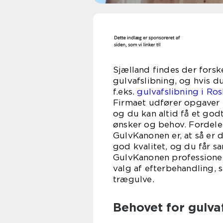
Sjælland findes der forsk
gulvafslibning, og hvis du
f.eks.
gulvafslibning i Ros
Firmaet udfører opgaver 
og du kan altid få et godt
ønsker og behov. Fordele
GulvKanonen er, at så er d
god kvalitet, og du får sa
GulvKanonen professionel
valg af efterbehandling, s
trægulve.
Behovet for gulvaf