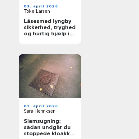
03. april 2026
Toke Larsen
Låsesmed lyngby
sikkerhed, tryghed
og hurtig hjælp i
hverdagen
02. april 2026
Sara Henriksen
Slamsugning:
sådan undgår du
stoppede kloakker