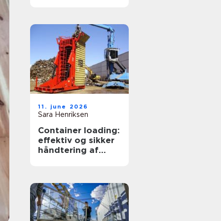
transportpartner
11. june 2026
Sara Henriksen
Container loading:
effektiv og sikker
håndtering af
bulkgods