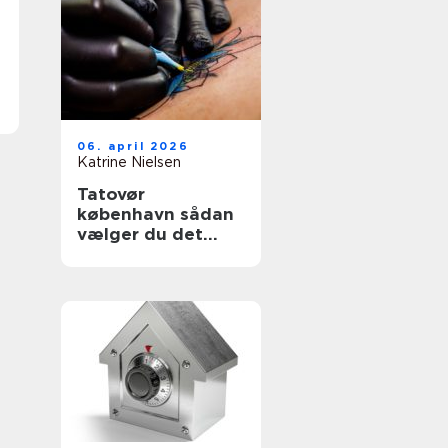
06. april 2026
Katrine Nielsen
Tatovør
københavn sådan
vælger du det
rette studie