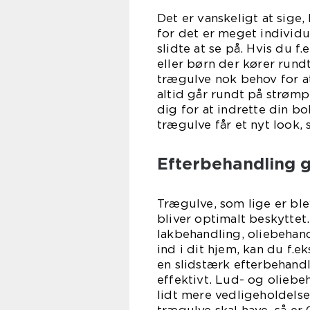
Det er vanskeligt at sige,
for det er meget individu
slidte at se på. Hvis du f.
eller børn der kører rund
trægulve nok behov for at
altid går rundt på strømp
dig for at indrette din bo
trægulve får et nyt look,
Efterbehandling g
Trægulve, som lige er ble
bliver optimalt beskyttet
lakbehandling, oliebehandl
ind i dit hjem, kan du f.e
en slidstærk efterbehand
effektivt. Lud- og oliebe
lidt mere vedligeholdels