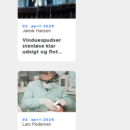
02. april 2026
Jannik Hansen
Vinduespudser
stenløse klar
udsigt og flot
facade året rundt
02. april 2026
Lars Pedersen