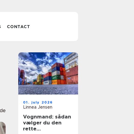
S
CONTACT
01. july 2026
Linnea Jensen
lde
Vognmand: sådan
vælger du den
rette