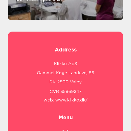
Address
web:
www.klikko.dk/
Menu