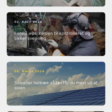
02. April 2026
Forstå wps: nøglen til kontrolleret og
sikker svejsning
09. March 2026
Solceller holbæk sådan får du mest ud af
solen