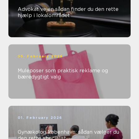
Advokat vejen sådan finder du den rette
hjælp i lokalområdet
05. February 2026
Muleposer som praktisk reklame og
bæredygtigt valg
01. February 2026
Gynækolog københavn: sådan vælger du
den rette specialist