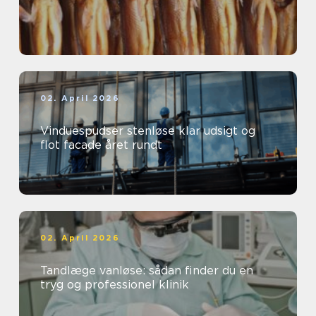
02. April 2026
Vinduespudser stenløse klar udsigt og
flot facade året rundt
02. April 2026
Tandlæge vanløse: sådan finder du en
tryg og professionel klinik