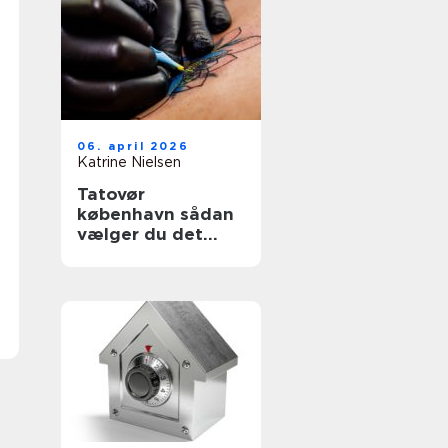
06. april 2026
Katrine Nielsen
Tatovør
københavn sådan
vælger du det
rette studie