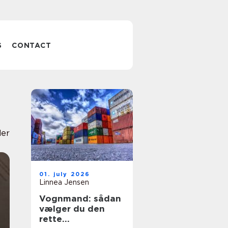
S
CONTACT
der
01. july 2026
Linnea Jensen
Vognmand: sådan
vælger du den
rette