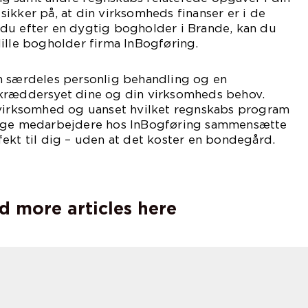
ikker på, at din virksomheds finanser er i de
du efter en dygtig bogholder i Brande, kan du
ille bogholder firma InBogføring.
n særdeles personlig behandling og en
kræddersyet dine og din virksomheds behov.
 virksomhed og uanset hvilket regnskabs program
tige medarbejdere hos InBogføring sammensætte
ekt til dig – uden at det koster en bondegård.
mere på
d more articles here