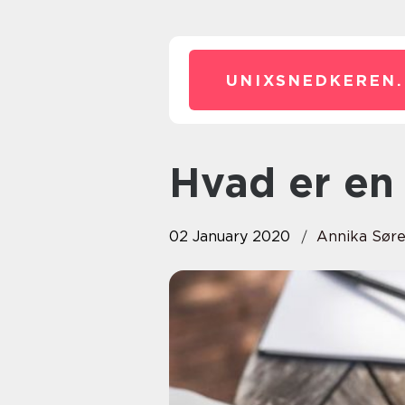
UNIXSNEDKEREN.
Hvad er e
02 January 2020
Annika Sør