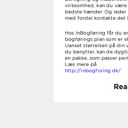
virksomhed, kan du være s
bedste hænder. Og leder 
med fordel kontakte det l
Hos InBogføring får du e
bogførings plan som er s
Uanset størrelsen på din
du benytter, kan de dyg
en pakke, som passer perf
Læs 
http://inbogforing.dk/
Rea