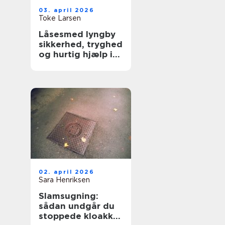
03. april 2026
Toke Larsen
Låsesmed lyngby
sikkerhed, tryghed
og hurtig hjælp i
hverdagen
02. april 2026
Sara Henriksen
Slamsugning:
sådan undgår du
stoppede kloakker