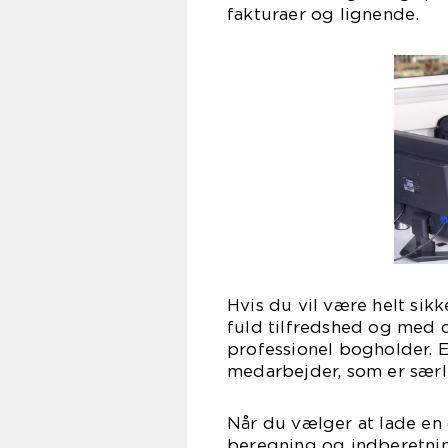
fakturaer og lignende.
Hvis du vil være helt sikk
fuld tilfredshed og med d
professionel bogholder. 
medarbejder, som er særli
Når du vælger at lade en
beregning og indberetnin