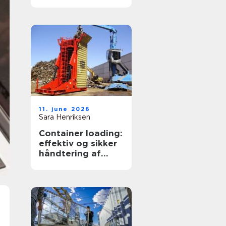
transportpartner
11. june 2026
Sara Henriksen
Container loading:
effektiv og sikker
håndtering af
bulkgods