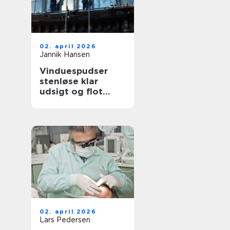
02. april 2026
Jannik Hansen
Vinduespudser
stenløse klar
udsigt og flot
facade året rundt
02. april 2026
Lars Pedersen