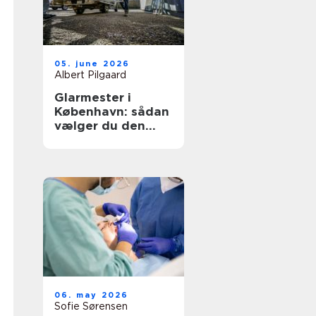
05. june 2026
Albert Pilgaard
Glarmester i
København: sådan
vælger du den
rette til opgaven
06. may 2026
Sofie Sørensen