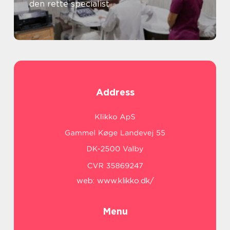
den rette specialist
Address
web:
www.klikko.dk/
Menu