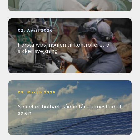
02. April 2026
Forstå wps: nøglen til kontrolleret og
sikker svejsning
09. March 2026
Solceller holbæk sådan får du mest ud af
solen