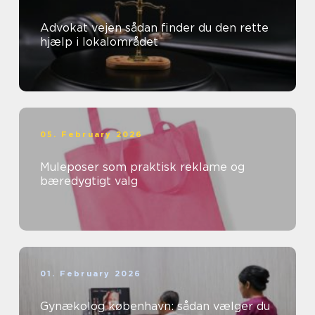
Advokat vejen sådan finder du den rette
hjælp i lokalområdet
05. February 2026
Muleposer som praktisk reklame og
bæredygtigt valg
01. February 2026
Gynækolog københavn: sådan vælger du