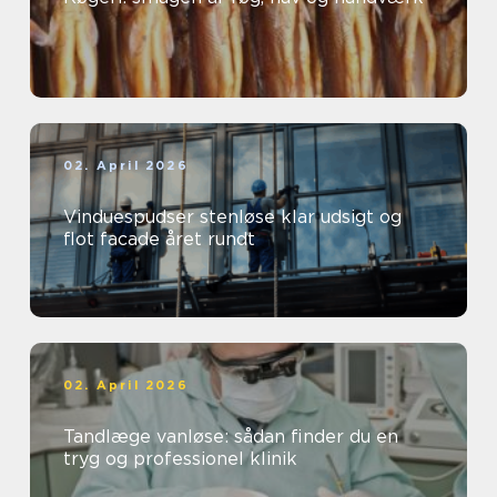
02. April 2026
Vinduespudser stenløse klar udsigt og
flot facade året rundt
02. April 2026
Tandlæge vanløse: sådan finder du en
tryg og professionel klinik