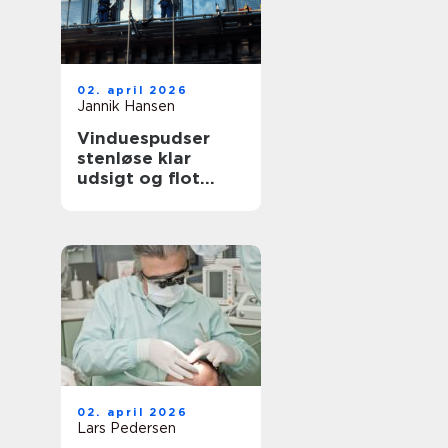
02. april 2026
Jannik Hansen
Vinduespudser
stenløse klar
udsigt og flot
facade året rundt
02. april 2026
Lars Pedersen