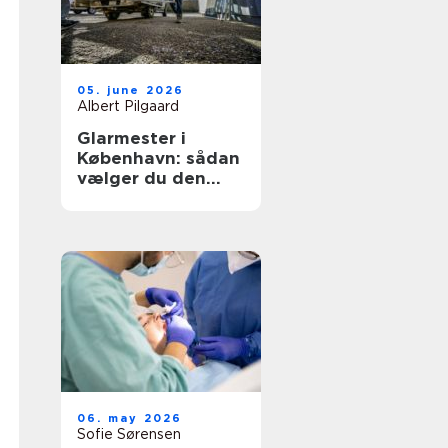
05. june 2026
Albert Pilgaard
Glarmester i
København: sådan
vælger du den
rette til opgaven
06. may 2026
Sofie Sørensen