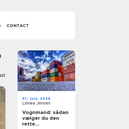
S
CONTACT
?
ast
01. july 2026
Linnea Jensen
Vognmand: sådan
vælger du den
rette