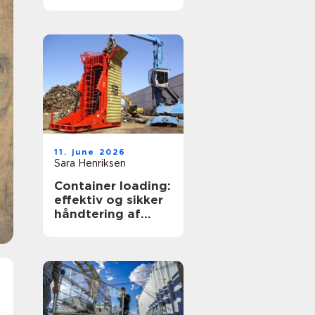
transportpartner
11. june 2026
Sara Henriksen
Container loading:
effektiv og sikker
håndtering af
bulkgods