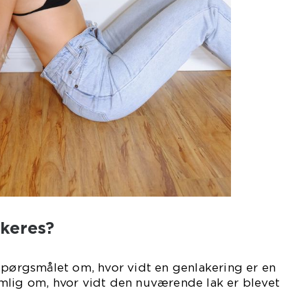
akeres?
spørgsmålet om, hvor vidt en genlakering er en
mlig om, hvor vidt den nuværende lak er blevet
eller ej.