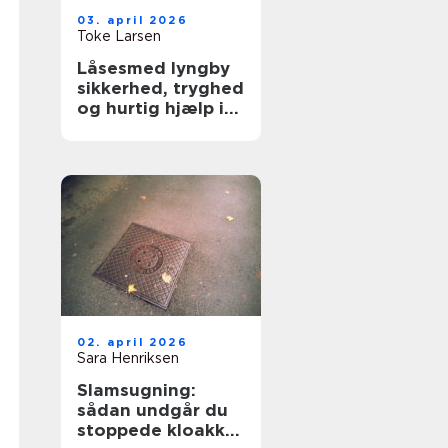
03. april 2026
Toke Larsen
Låsesmed lyngby
sikkerhed, tryghed
og hurtig hjælp i
hverdagen
02. april 2026
Sara Henriksen
Slamsugning:
sådan undgår du
stoppede kloakker