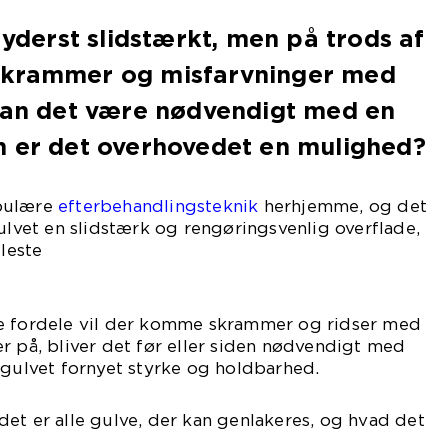
 yderst slidstærkt, men på trods af
skrammer og misfarvninger med
 kan det være nødvendigt med en
n er det overhovedet en mulighed?
opulære
efterbehandlingsteknik
herhjemme, og det
gulvet en slidstærk og rengøringsvenlig overflade,
fleste
lier.
e fordele vil der komme skrammer og ridser med
r på, bliver det før eller siden nødvendigt med
 gulvet fornyet styrke og holdbarhed.
et er alle gulve, der kan genlakeres, og hvad det