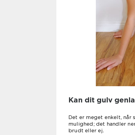
Kan dit gulv genl
Det er meget enkelt, når 
mulighed; det handler ne
brudt 