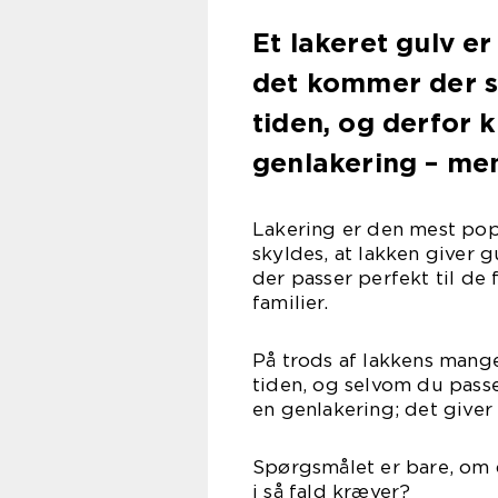
Et lakeret gulv er
det kommer der 
tiden, og derfor
genlakering – me
Lakering er den mest p
skyldes, at lakken giver 
der passer perfekt til de 
fami
På trods af lakkens mang
tiden, og selvom du passe
en genlakering; det giver
Spørgsmålet er bare, om d
i så fald kræver?