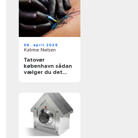
06. april 2026
Katrine Nielsen
Tatovør
københavn sådan
vælger du det
rette studie