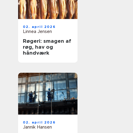
02. april 2026
Linnea Jensen
Røgeri: smagen af
røg, hav og
håndværk
02. april 2026
Jannik Hansen