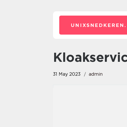
UNIXSNEDKEREN.
kloakserv
31 May 2023
admin