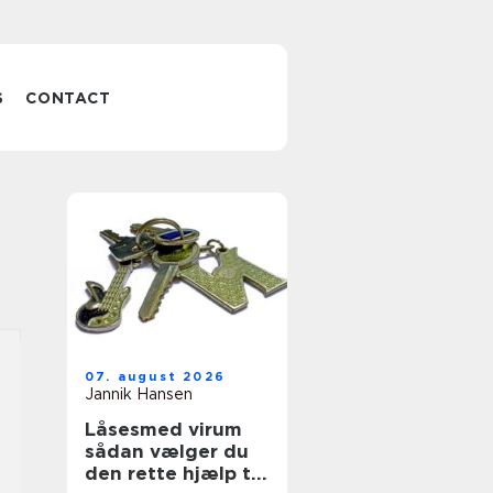
S
CONTACT
07. august 2026
Jannik Hansen
Låsesmed virum
sådan vælger du
den rette hjælp til