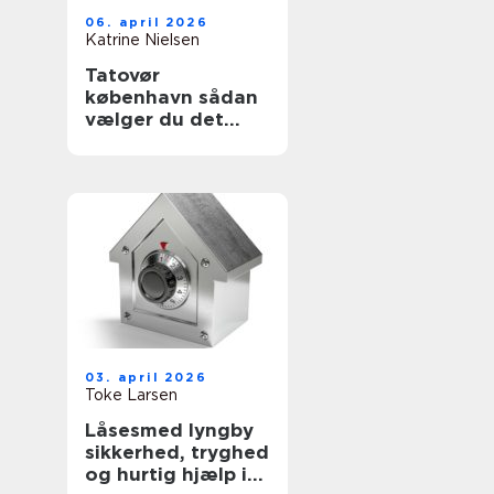
06. april 2026
Katrine Nielsen
Tatovør
københavn sådan
vælger du det
rette studie
03. april 2026
Toke Larsen
Låsesmed lyngby
sikkerhed, tryghed
og hurtig hjælp i