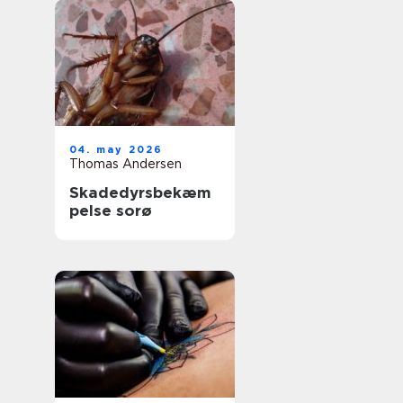
04. may 2026
Thomas Andersen
Skadedyrsbekæm
pelse sorø