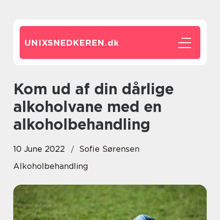
UNIXSNEDKEREN.
dk
Kom ud af din dårlige
alkoholvane med en
alkoholbehandling
10 June 2022
Sofie Sørensen
Alkoholbehandling