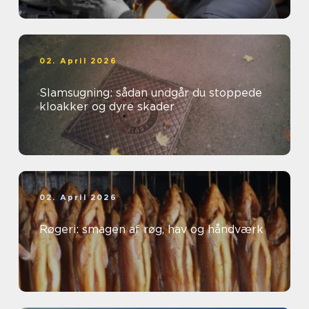
02. April 2026
Slamsugning: sådan undgår du stoppede
kloakker og dyre skader
02. April 2026
Røgeri: smagen af røg, hav og håndværk