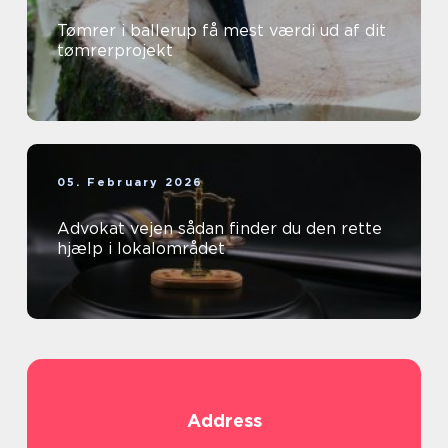
Tømrer i ballerup få mest værdi ud af dit
tømrerprojekt
05. February 2026
Advokat vejen sådan finder du den rette
hjælp i lokalområdet
Address