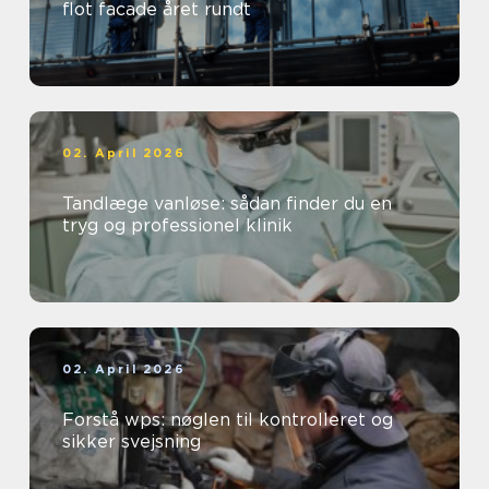
flot facade året rundt
02. April 2026
Tandlæge vanløse: sådan finder du en
tryg og professionel klinik
02. April 2026
Forstå wps: nøglen til kontrolleret og
sikker svejsning