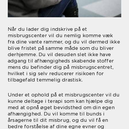
Når du lader dig indskrive på et
misbrugscenter vil du nemlig komme væk
fra dine vante rammer, og du vil dermed ikke
blive fristet på samme måde som du bliver
derhjemme. Du vil desuden slet ikke have
adgang til afhængigheds skabende stoffer
mens du befinder dig på misbrugscentret,
hvilket i sig selv reducerer risikoen for
tilbagefald temmelig drastisk.
Under et ophold på et misbrugscenter vil du
kunne deltage i terapi som kan hjælpe dig
med at opnå øget bevidsthed om din egen
afhængighed. Du vil komme til bunds i
årsagerne til dit misbrug, og du vil få en
bedre forståelse af dine egne evner og