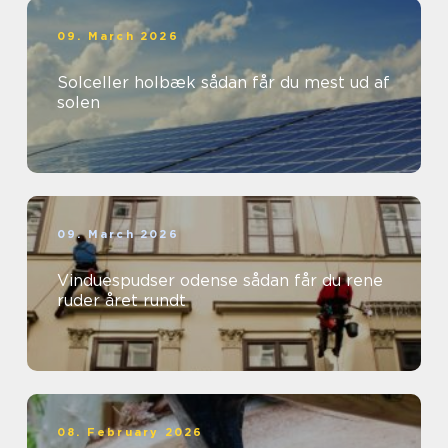
09. March 2026
Solceller holbæk sådan får du mest ud af
solen
09. March 2026
Vinduespudser odense sådan får du rene
ruder året rundt
08. February 2026