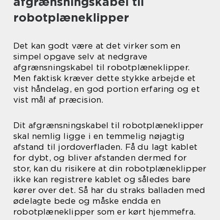
afgrænsningskabel til
robotplæneklipper
Det kan godt være at det virker som en
simpel opgave selv at nedgrave
afgrænsningskabel til robotplæneklipper.
Men faktisk kræver dette stykke arbejde et
vist håndelag, en god portion erfaring og et
vist mål af præcision.
Dit afgrænsningskabel til robotplæneklipper
skal nemlig ligge i en temmelig nøjagtig
afstand til jordoverfladen. Få du lagt kablet
for dybt, og bliver afstanden dermed for
stor, kan du risikere at din robotplæneklipper
ikke kan registrere kablet og således bare
kører over det. Så har du straks balladen med
ødelagte bede og måske endda en
robotplæneklipper som er kørt hjemmefra.