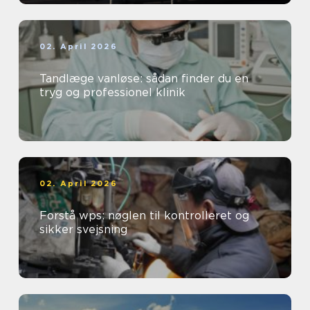
02. April 2026
Tandlæge vanløse: sådan finder du en
tryg og professionel klinik
02. April 2026
Forstå wps: nøglen til kontrolleret og
sikker svejsning