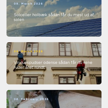
09. March 2026
Solceller holbæk sådan får du mest ud af
solen
09. March 2026
Vinduespudser odense sådan får du rene
ruder året rundt
08. February 2026