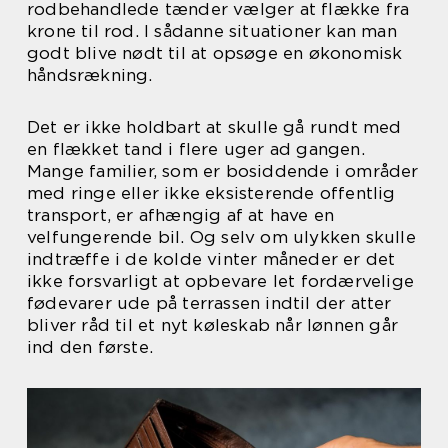
rodbehandlede tænder vælger at flække fra
krone til rod. I sådanne situationer kan man
godt blive nødt til at opsøge en økonomisk
håndsrækning.
Det er ikke holdbart at skulle gå rundt med
en flækket tand i flere uger ad gangen.
Mange familier, som er bosiddende i områder
med ringe eller ikke eksisterende offentlig
transport, er afhængig af at have en
velfungerende bil. Og selv om ulykken skulle
indtræffe i de kolde vinter måneder er det
ikke forsvarligt at opbevare let fordærvelige
fødevarer ude på terrassen indtil der atter
bliver råd til et nyt køleskab når lønnen går
ind den første.