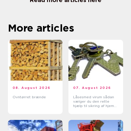
Read more articles here
More articles
08. August 2026
07. August 2026
Ovntørret brænde
Låsesmed virum sådan
vælger du den rette
hjælp til sikring af hjem
og erhverv