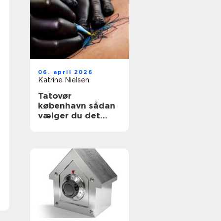
06. april 2026
Katrine Nielsen
Tatovør
københavn sådan
vælger du det
rette studie