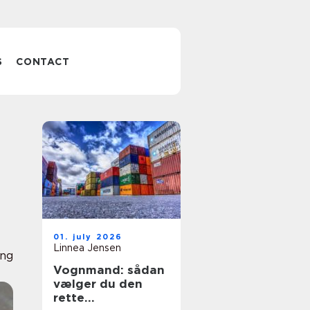
S
CONTACT
01. july 2026
Linnea Jensen
ing
Vognmand: sådan
vælger du den
rette