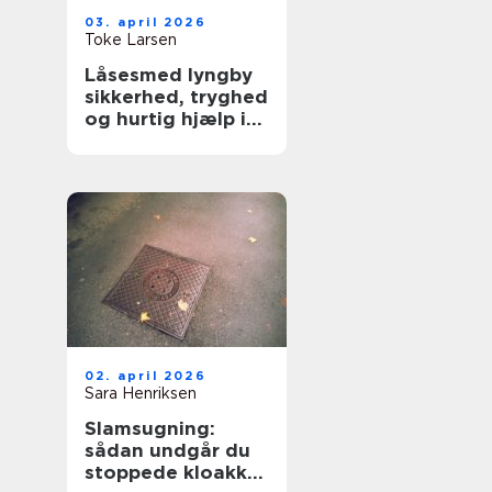
03. april 2026
Toke Larsen
Låsesmed lyngby
sikkerhed, tryghed
og hurtig hjælp i
hverdagen
02. april 2026
Sara Henriksen
Slamsugning:
sådan undgår du
stoppede kloakker