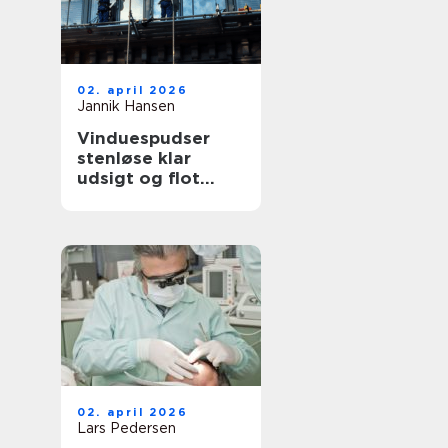
02. april 2026
Jannik Hansen
Vinduespudser
stenløse klar
udsigt og flot
facade året rundt
02. april 2026
Lars Pedersen