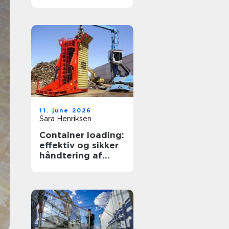
transportpartner
11. june 2026
Sara Henriksen
Container loading:
effektiv og sikker
håndtering af
bulkgods