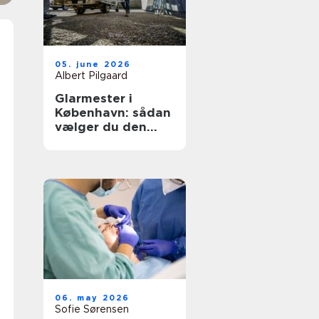
05. june 2026
Albert Pilgaard
Glarmester i
København: sådan
vælger du den
rette til opgaven
06. may 2026
Sofie Sørensen