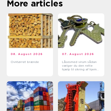
More articles
08. August 2026
07. August 2026
Ovntørret brænde
Låsesmed virum sådan
vælger du den rette
hjælp til sikring af hjem
og erhverv