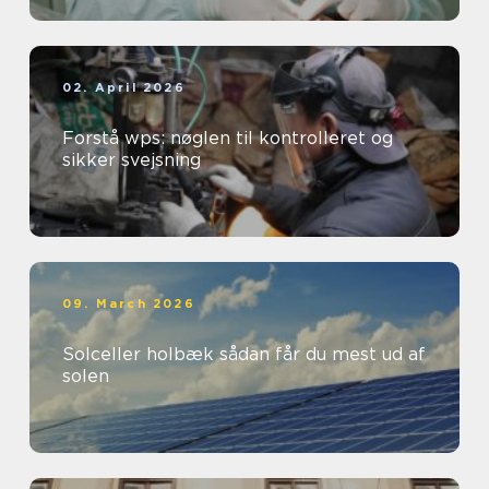
02. April 2026
Forstå wps: nøglen til kontrolleret og
sikker svejsning
09. March 2026
Solceller holbæk sådan får du mest ud af
solen