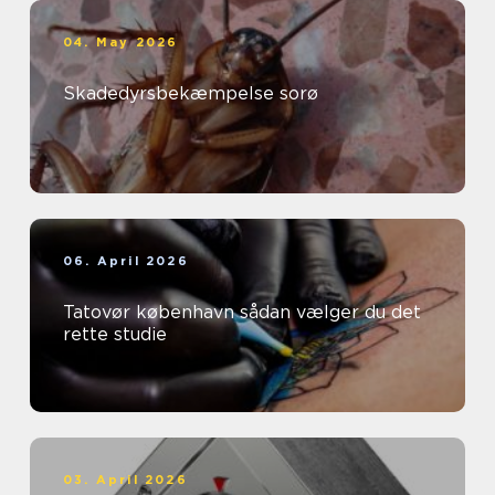
04. May 2026
Skadedyrsbekæmpelse sorø
06. April 2026
Tatovør københavn sådan vælger du det
rette studie
03. April 2026