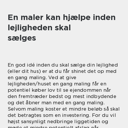
En maler kan hjælpe inden
lejligheden skal
sælges
En god idé inden du skal sælge din lejlighed
(eller dit hus) er at du får shinet det op med
en gang maling. Ved at give
lejligheden/huset en gang maling får en
potentiel køber lov til se ejendommen når
den fremtræder bedst og mest indbydende
og det åbner man med en gang maling.
Selvom maling koster et mindre beløb så skal
det betragtes som en investering. For du vil
højst sansynligt nedbringe liggetiden og
møde et mindre potentielt afslag når