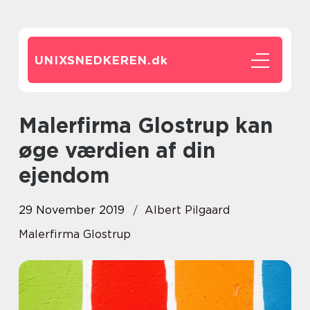
UNIXSNEDKEREN.
dk
Malerfirma Glostrup kan
øge værdien af din
ejendom
29 November 2019
Albert Pilgaard
Malerfirma Glostrup