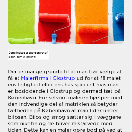
Der er mange grunde til at man bør vælge at
få et
Malerfirma i Glostrup
ud for at få malet
ens lejlighed eller ens hus specielt hvis man
er bosiddende i Glostrup og dermed tæt på
København. For selvom maleren hjælper med
den indvendige del af matriklen så betyder
tætheden på København at man lider under
bilosen. Bilos og smog sætter sig i væggene
som nikotin og de bliver misfarvede med
tiden. Dette kan en maler gøre bod på ved at