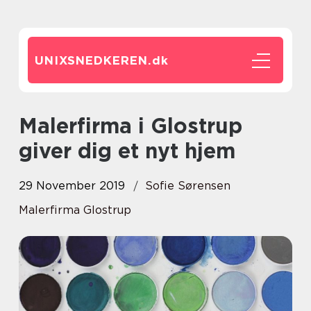
UNIXSNEDKEREN.
dk
Malerfirma i Glostrup
giver dig et nyt hjem
29 November 2019
Sofie Sørensen
Malerfirma Glostrup