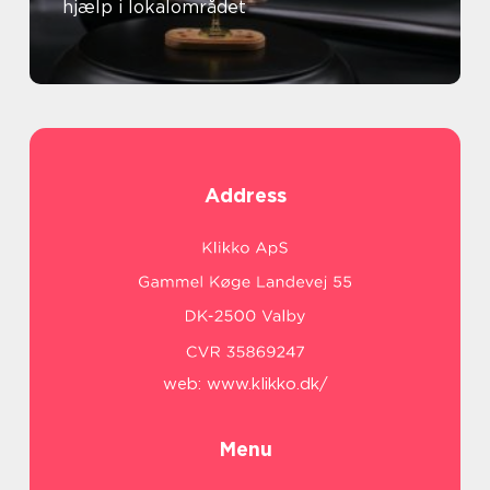
hjælp i lokalområdet
Address
web:
www.klikko.dk/
Menu