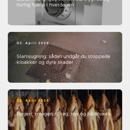
hurtig hjælp i hverdagen
02. April 2026
Slamsugning: sådan undgår du stoppede
kloakker og dyre skader
02. April 2026
Røgeri: smagen af røg, hav og håndværk