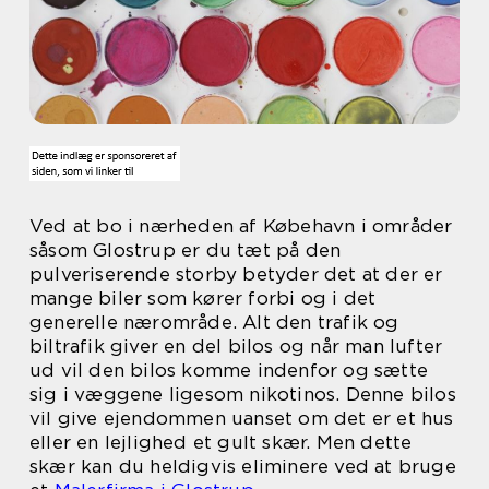
Ved at bo i nærheden af Købehavn i områder
såsom Glostrup er du tæt på den
pulveriserende storby betyder det at der er
mange biler som kører forbi og i det
generelle nærområde. Alt den trafik og
biltrafik giver en del bilos og når man lufter
ud vil den bilos komme indenfor og sætte
sig i væggene ligesom nikotinos. Denne bilos
vil give ejendommen uanset om det er et hus
eller en lejlighed et gult skær. Men dette
skær kan du heldigvis eliminere ved at bruge