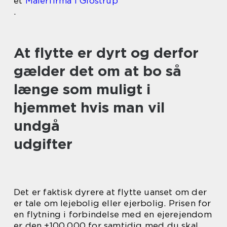
et
Malerfirma i Glostrup
.
At flytte er dyrt og derfor
gælder det om at bo så
længe som muligt i
hjemmet hvis man vil
undgå
udgifter
Det er faktisk dyrere at flytte uanset om der
er tale om lejebolig eller ejerbolig. Prisen for
en flytning i forbindelse med en ejerejendom
er den +100.000 for samtidig med du skal