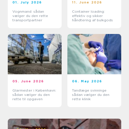
01. July 2026
11. June 2026
Vognmand: sådan
Container loading:
vælger du den rette
effektiv og sikker
transportpartner
håndtering af bulkgods
05. June 2026
06. May 2026
Glarmester i København:
Tandlæge svinninge
sådan vælger du den
sådan vælger du den
rette til opgaven
rette klinik