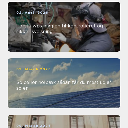
02. April 2026
Forstå wps: nøglen til kontrolleret og
sikker svejsning
09. March 2026
Solceller holbæk sådan får du mest ud af
solen
09. March 2026