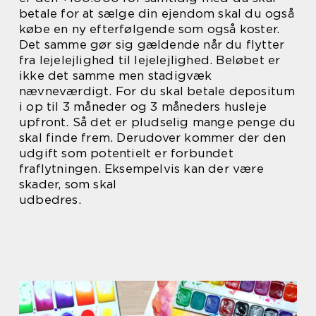
betale for at sælge din ejendom skal du også
købe en ny efterfølgende som også koster.
Det samme gør sig gældende når du flytter
fra lejelejlighed til lejelejlighed. Beløbet er
ikke det samme men stadigvæk
nævneværdigt. For du skal betale depositum
i op til 3 måneder og 3 måneders husleje
upfront. Så det er pludselig mange penge du
skal finde frem. Derudover kommer der den
udgift som potentielt er forbundet
fraflytningen. Eksempelvis kan der være
skader, som skal
udbedres.