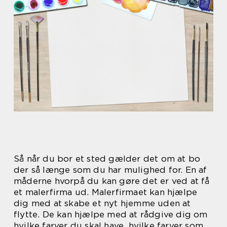
Så når du bor et sted gælder det om at bo
der så længe som du har mulighed for. En af
måderne hvorpå du kan gøre det er ved at få
et malerfirma ud. Malerfirmaet kan hjælpe
dig med at skabe et nyt hjemme uden at
flytte. De kan hjælpe med at rådgive dig om
hvilke farver du skal have, hvilke farver som