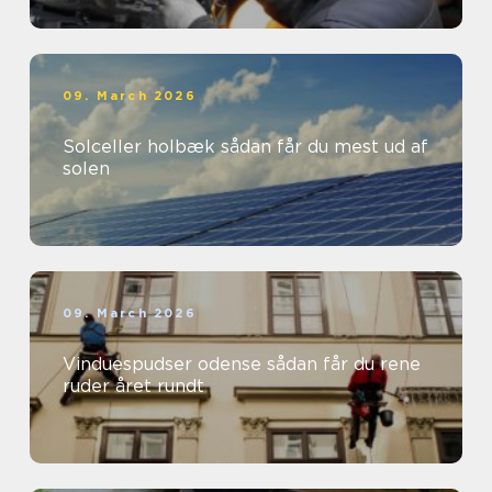
09. March 2026
Solceller holbæk sådan får du mest ud af
solen
09. March 2026
Vinduespudser odense sådan får du rene
ruder året rundt