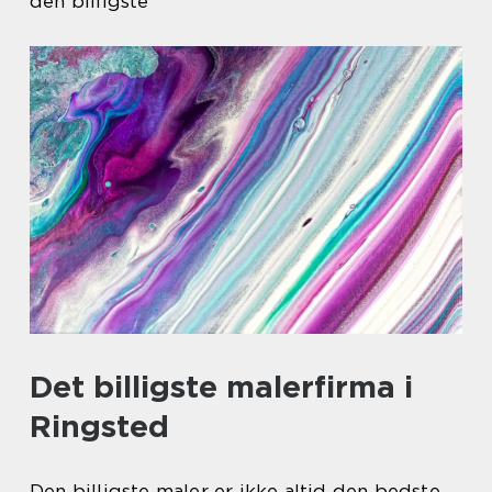
den billigste
Det billigste malerfirma i
Ringsted
Den billigste maler er ikke altid den bedste,