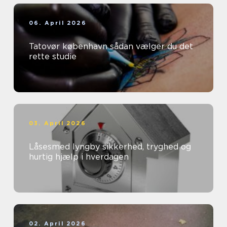
06. April 2026
Tatovør københavn sådan vælger du det
rette studie
03. April 2026
Låsesmed lyngby sikkerhed, tryghed og
hurtig hjælp i hverdagen
02. April 2026