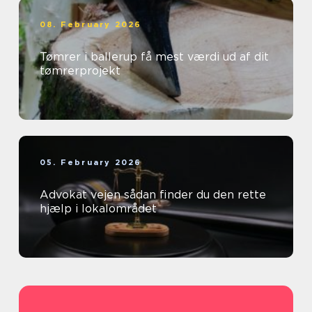
08. February 2026
Tømrer i ballerup få mest værdi ud af dit
tømrerprojekt
05. February 2026
Advokat vejen sådan finder du den rette
hjælp i lokalområdet