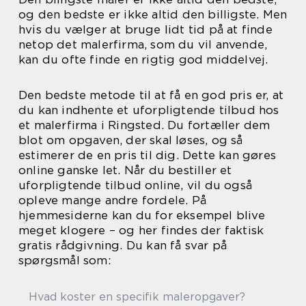
og den bedste er ikke altid den billigste. Men
hvis du vælger at bruge lidt tid på at finde
netop det malerfirma, som du vil anvende,
kan du ofte finde en rigtig god middelvej.
Den bedste metode til at få en god pris er, at
du kan indhente et uforpligtende tilbud hos
et malerfirma i Ringsted. Du fortæller dem
blot om opgaven, der skal løses, og så
estimerer de en pris til dig. Dette kan gøres
online ganske let. Når du bestiller et
uforpligtende tilbud online, vil du også
opleve mange andre fordele. På
hjemmesiderne kan du for eksempel blive
meget klogere – og her findes der faktisk
gratis rådgivning. Du kan få svar på
spørgsmål som:
Hvad koster en specifik maleropgaver?