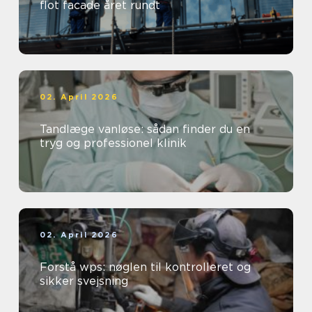
flot facade året rundt
02. April 2026
Tandlæge vanløse: sådan finder du en
tryg og professionel klinik
02. April 2026
Forstå wps: nøglen til kontrolleret og
sikker svejsning