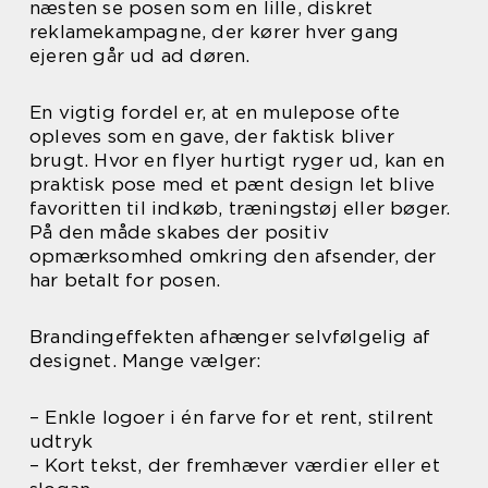
næsten se posen som en lille, diskret
reklamekampagne, der kører hver gang
ejeren går ud ad døren.
En vigtig fordel er, at en mulepose ofte
opleves som en gave, der faktisk bliver
brugt. Hvor en flyer hurtigt ryger ud, kan en
praktisk pose med et pænt design let blive
favoritten til indkøb, træningstøj eller bøger.
På den måde skabes der positiv
opmærksomhed omkring den afsender, der
har betalt for posen.
Brandingeffekten afhænger selvfølgelig af
designet. Mange vælger:
– Enkle logoer i én farve for et rent, stilrent
udtryk
– Kort tekst, der fremhæver værdier eller et