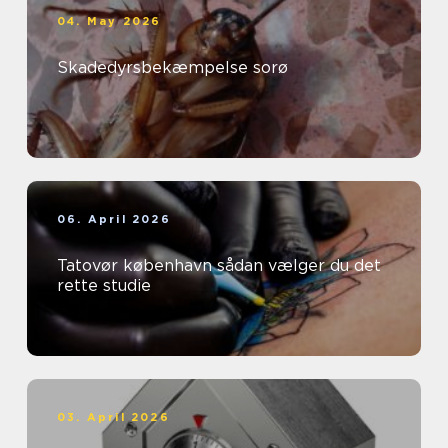
04. May 2026
Skadedyrsbekæmpelse sorø
06. April 2026
Tatovør københavn sådan vælger du det
rette studie
03. April 2026