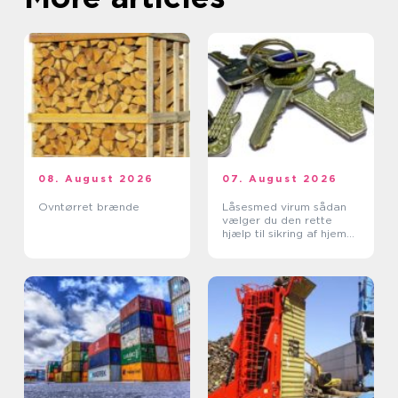
08. August 2026
07. August 2026
Ovntørret brænde
Låsesmed virum sådan
vælger du den rette
hjælp til sikring af hjem
og erhverv