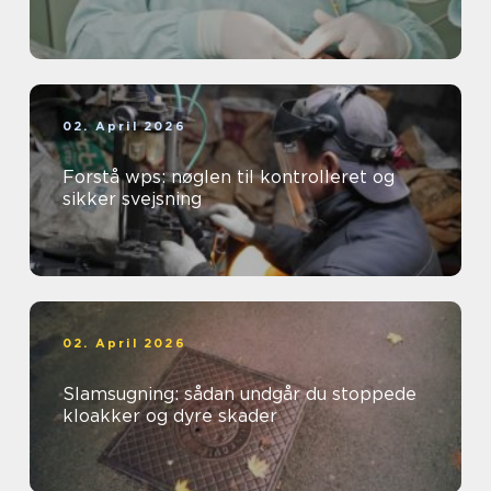
02. April 2026
Forstå wps: nøglen til kontrolleret og
sikker svejsning
02. April 2026
Slamsugning: sådan undgår du stoppede
kloakker og dyre skader