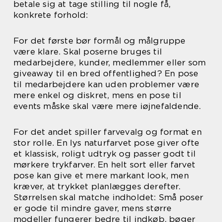
betale sig at tage stilling til nogle få,
konkrete forhold:
For det første bør formål og målgruppe
være klare. Skal poserne bruges til
medarbejdere, kunder, medlemmer eller som
giveaway til en bred offentlighed? En pose
til medarbejdere kan uden problemer være
mere enkel og diskret, mens en pose til
events måske skal være mere iøjnefaldende.
For det andet spiller farvevalg og format en
stor rolle. En lys naturfarvet pose giver ofte
et klassisk, roligt udtryk og passer godt til
mørkere trykfarver. En helt sort eller farvet
pose kan give et mere markant look, men
kræver, at trykket planlægges derefter.
Størrelsen skal matche indholdet: Små poser
er gode til mindre gaver, mens større
modeller fungerer bedre til indkøb, bøger