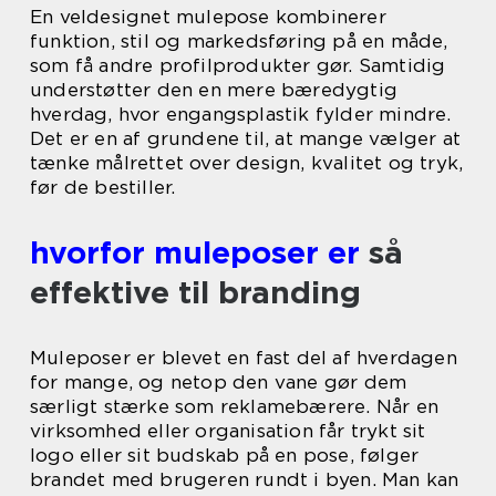
En veldesignet mulepose kombinerer
funktion, stil og markedsføring på en måde,
som få andre profilprodukter gør. Samtidig
understøtter den en mere bæredygtig
hverdag, hvor engangsplastik fylder mindre.
Det er en af grundene til, at mange vælger at
tænke målrettet over design, kvalitet og tryk,
før de bestiller.
hvorfor muleposer er
så
effektive til branding
Muleposer er blevet en fast del af hverdagen
for mange, og netop den vane gør dem
særligt stærke som reklamebærere. Når en
virksomhed eller organisation får trykt sit
logo eller sit budskab på en pose, følger
brandet med brugeren rundt i byen. Man kan