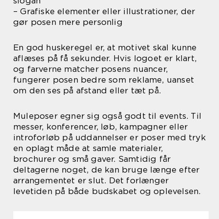
slogan
– Grafiske elementer eller illustrationer, der
gør posen mere personlig
En god huskeregel er, at motivet skal kunne
aflæses på få sekunder. Hvis logoet er klart,
og farverne matcher posens nuancer,
fungerer posen bedre som reklame, uanset
om den ses på afstand eller tæt på.
Muleposer egner sig også godt til events. Til
messer, konferencer, løb, kampagner eller
introforløb på uddannelser er poser med tryk
en oplagt måde at samle materialer,
brochurer og små gaver. Samtidig får
deltagerne noget, de kan bruge længe efter
arrangementet er slut. Det forlænger
levetiden på både budskabet og oplevelsen.