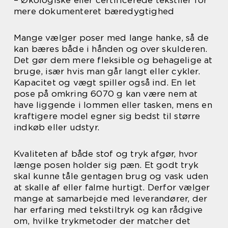
mere dokumenteret bæredygtighed
Mange vælger poser med lange hanke, så de
kan bæres både i hånden og over skulderen.
Det gør dem mere fleksible og behagelige at
bruge, især hvis man går langt eller cykler.
Kapacitet og vægt spiller også ind. En let
pose på omkring 6070 g kan være nem at
have liggende i lommen eller tasken, mens en
kraftigere model egner sig bedst til større
indkøb eller udstyr.
Kvaliteten af både stof og tryk afgør, hvor
længe posen holder sig pæn. Et godt tryk
skal kunne tåle gentagen brug og vask uden
at skalle af eller falme hurtigt. Derfor vælger
mange at samarbejde med leverandører, der
har erfaring med tekstiltryk og kan rådgive
om, hvilke trykmetoder der matcher det