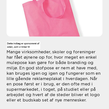
Mange virksomheder, skoler og foreninger
har fået øjnene op for, hvor meget en enkel
mulepose kan gøre for både branding og
miljø. En god stofpose er nem at have med,
kan bruges igen og igen og fungerer som en
lille gående reklameplakat i hverdagen. Når
en pose først er i brug, er den ofte med i
supermarkedet, i toget, på studiet eller på
arbejdet og hvert af de steder bliver et logo
eller et budskab set af nye mennesker.