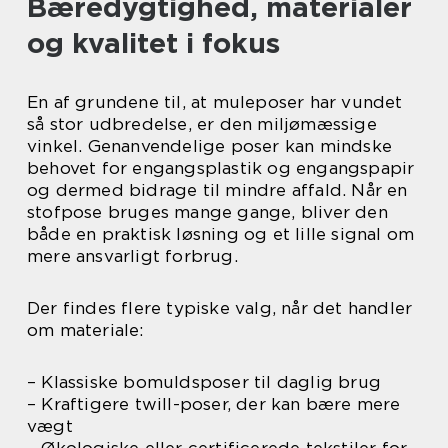
Bæredygtighed, materialer
og kvalitet i fokus
En af grundene til, at muleposer har vundet
så stor udbredelse, er den miljømæssige
vinkel. Genanvendelige poser kan mindske
behovet for engangsplastik og engangspapir
og dermed bidrage til mindre affald. Når en
stofpose bruges mange gange, bliver den
både en praktisk løsning og et lille signal om
mere ansvarligt forbrug.
Der findes flere typiske valg, når det handler
om materiale:
– Klassiske bomuldsposer til daglig brug
– Kraftigere twill-poser, der kan bære mere
vægt
– Økologiske eller certificerede tekstiler for