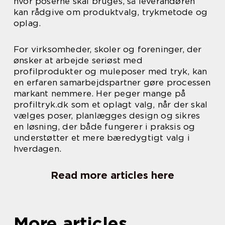
hvor poserne skal bruges, så leverandøren
kan rådgive om produktvalg, trykmetode og
oplag.
For virksomheder, skoler og foreninger, der
ønsker at arbejde seriøst med
profilprodukter og muleposer med tryk, kan
en erfaren samarbejdspartner gøre processen
markant nemmere. Her peger mange på
profiltryk.dk som et oplagt valg, når der skal
vælges poser, planlægges design og sikres
en løsning, der både fungerer i praksis og
understøtter et mere bæredygtigt valg i
hverdagen.
Read more articles here
More articles