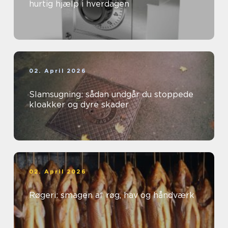
hurtig hjælp i hverdagen
02. April 2026
Slamsugning: sådan undgår du stoppede
kloakker og dyre skader
02. April 2026
Røgeri: smagen af røg, hav og håndværk