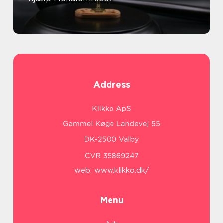
Address
web:
www.klikko.dk/
Menu