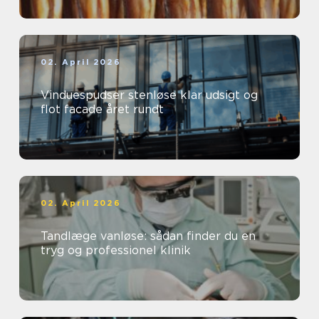
02. April 2026
Vinduespudser stenløse klar udsigt og
flot facade året rundt
02. April 2026
Tandlæge vanløse: sådan finder du en
tryg og professionel klinik