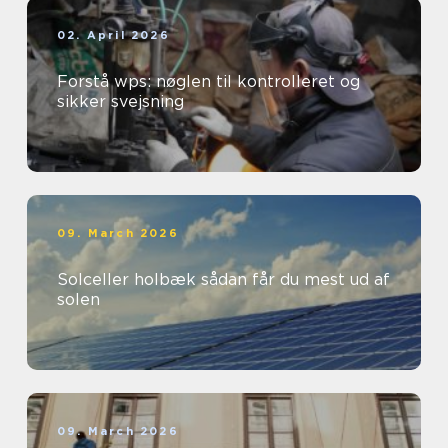
02. April 2026
Forstå wps: nøglen til kontrolleret og
sikker svejsning
09. March 2026
Solceller holbæk sådan får du mest ud af
solen
09. March 2026