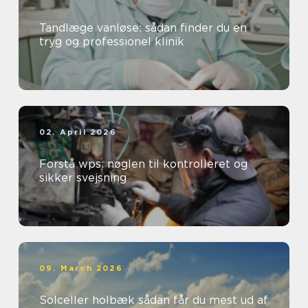
Tandlæge vanløse: sådan finder du en
tryg og professionel klinik
02. April 2026
Forstå wps: nøglen til kontrolleret og
sikker svejsning
09. March 2026
Solceller holbæk sådan får du mest ud af