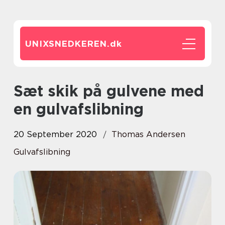
UNIXSNEDKEREN.
dk
Sæt skik på gulvene med
en gulvafslibning
20 September 2020
Thomas Andersen
Gulvafslibning