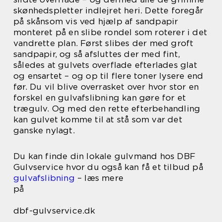
skønhedspletter indlejret heri. Dette foregår
på skånsom vis ved hjælp af sandpapir
monteret på en slibe rondel som roterer i det
vandrette plan. Først slibes der med groft
sandpapir, og så afsluttes der med fint,
således at gulvets overflade efterlades glat
og ensartet – og op til flere toner lysere end
før. Du vil blive overrasket over hvor stor en
forskel en gulvafslibning kan gøre for et
trægulv. Og med den rette efterbehandling
kan gulvet komme til at stå som var det
ganske nylagt.
Du kan finde din lokale gulvmand hos DBF
Gulvservice hvor du også kan få et tilbud på
gulvafslibning
– læs mere
på
dbf-gulvservice.dk