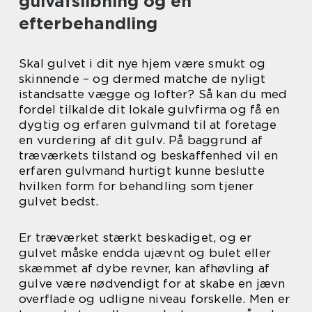
gulvafslibning og en
efterbehandling
Skal gulvet i dit nye hjem være smukt og
skinnende – og dermed matche de nyligt
istandsatte vægge og lofter? Så kan du med
fordel tilkalde dit lokale gulvfirma og få en
dygtig og erfaren gulvmand til at foretage
en vurdering af dit gulv. På baggrund af
træværkets tilstand og beskaffenhed vil en
erfaren gulvmand hurtigt kunne beslutte
hvilken form for behandling som tjener
gulvet bedst.
Er træværket stærkt beskadiget, og er
gulvet måske endda ujævnt og bulet eller
skæmmet af dybe revner, kan afhøvling af
gulve være nødvendigt for at skabe en jævn
overflade og udligne niveau forskelle. Men er