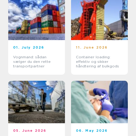
01. July 2026
11. June 2026
Vognmand: sådan
Container loading:
vælger du den rette
effektiv og sikker
transportpartner
håndtering af bulkgods
05. June 2026
06. May 2026