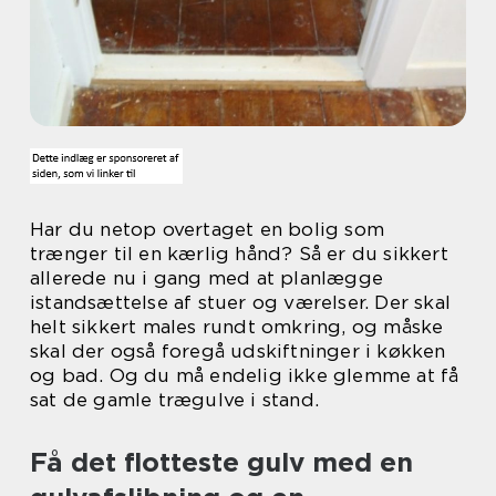
Har du netop overtaget en bolig som
trænger til en kærlig hånd? Så er du sikkert
allerede nu i gang med at planlægge
istandsættelse af stuer og værelser. Der skal
helt sikkert males rundt omkring, og måske
skal der også foregå udskiftninger i køkken
og bad. Og du må endelig ikke glemme at få
sat de gamle trægulve i stand.
Få det flotteste gulv med en