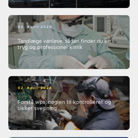
02. April 2026
Tandlæge vanløse: sådan finder du en
tryg og professionel klinik
02. April 2026
Forstå wps: nøglen til kontrolleret og
sikker svejsning