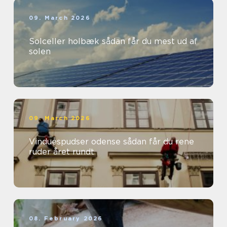
09. March 2026
Solceller holbæk sådan får du mest ud af
solen
09. March 2026
Vinduespudser odense sådan får du rene
ruder året rundt
08. February 2026