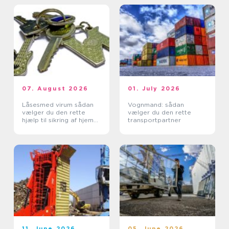
07. August 2026
01. July 2026
Låsesmed virum sådan
Vognmand: sådan
vælger du den rette
vælger du den rette
hjælp til sikring af hjem
transportpartner
og erhverv
11. June 2026
05. June 2026