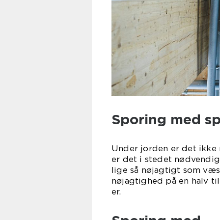
Sporing med sp
Under jorden er det ikke
er det i stedet nødvendig
lige så nøjagtigt som væ
nøjagtighed på en halv ti
e