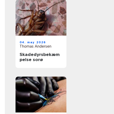
04. may 2026
Thomas Andersen
Skadedyrsbekæm
pelse sorø