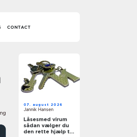
S
CONTACT
n
07. august 2026
Jannik Hansen
ng
Låsesmed virum
sådan vælger du
den rette hjælp til