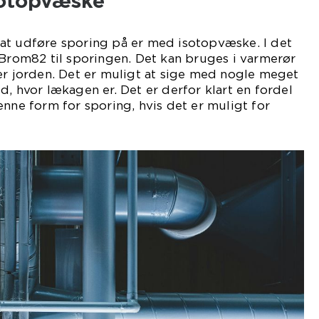
sotopvæske
at udføre sporing på er med isotopvæske. I det
 Brom82 til sporingen. Det kan bruges i varmerør
er jorden. Det er muligt at sige med nogle meget
d, hvor lækagen er. Det er derfor klart en fordel
enne form for sporing, hvis det er muligt for
ig.