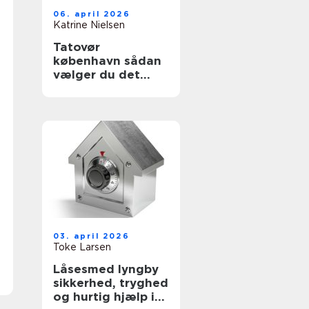
06. april 2026
Katrine Nielsen
Tatovør
københavn sådan
vælger du det
rette studie
03. april 2026
Toke Larsen
Låsesmed lyngby
sikkerhed, tryghed
og hurtig hjælp i