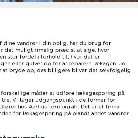
f dine vandrør i din bolig, har du brug for
 det muligt rimelig præcist at sige, hvor
n stor fordel i forhold til, hvor det er
en eller gulvet op for at reparere lækagen. Jo
at bryde op, des billigere bliver det selvfølgelig
 dig.
e forskellige måder at udføre lækagesporing på.
 tre. Vi tager udgangspunkt i de former for
fører hos Aarhus Termografi. Det er et firma
nden for lækagesporing på blandt andet vandrør
.