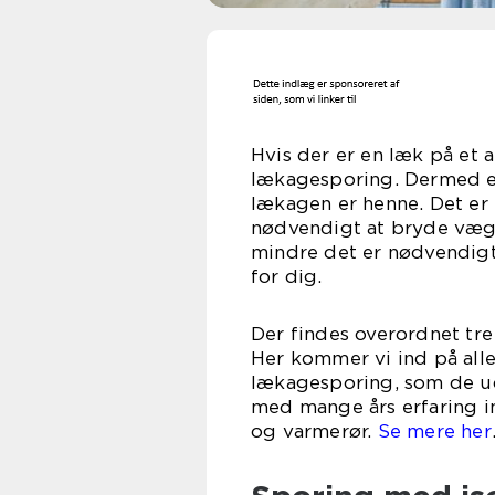
Hvis der er en læk på et a
lækagesporing. Dermed er
lækagen er henne. Det er e
nødvendigt at bryde vægg
mindre det er nødvendigt 
for
Der findes overordnet tr
Her kommer vi ind på alle
lækagesporing, som de ud
med mange års erfaring i
og varmerør.
Se mere her