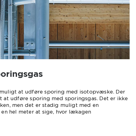
oringsgas
 muligt at udføre sporing med isotopvæske. Der
t at udføre sporing med sporingsgas. Det er ikke
sken, men det er stadig muligt med en
l en hel meter at sige, hvor lækagen
r.