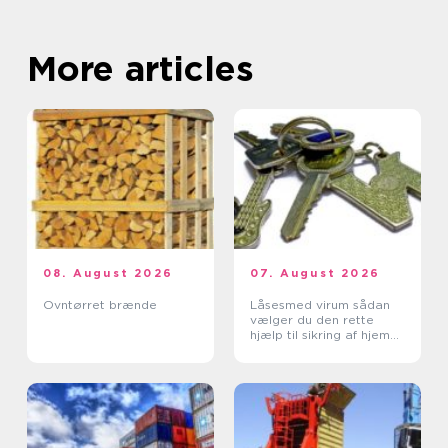
More articles
08. August 2026
07. August 2026
Ovntørret brænde
Låsesmed virum sådan
vælger du den rette
hjælp til sikring af hjem
og erhverv