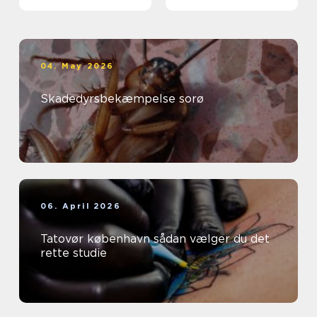
04. May 2026
Skadedyrsbekæmpelse sorø
06. April 2026
Tatovør københavn sådan vælger du det
rette studie