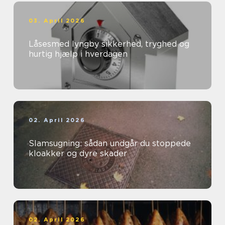
03. April 2026
Låsesmed lyngby sikkerhed, tryghed og
hurtig hjælp i hverdagen
02. April 2026
Slamsugning: sådan undgår du stoppede
kloakker og dyre skader
02. April 2026