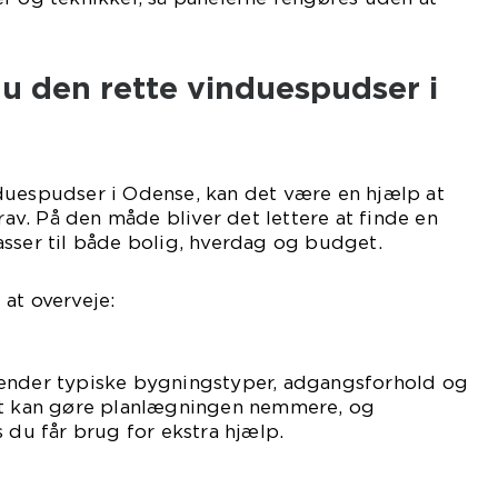
u den rette vinduespudser i
duespudser i Odense, kan det være en hjælp at
krav. På den måde bliver det lettere at finde en
sser til både bolig, hverdag og budget.
at overveje:
ender typiske bygningstyper, adgangsforhold og
et kan gøre planlægningen nemmere, og
s du får brug for ekstra hjælp.