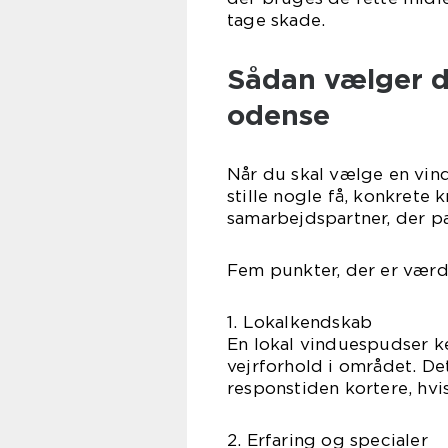
tage skade.
Sådan vælger d
odense
Når du skal vælge en vin
stille nogle få, konkrete 
samarbejdspartner, der pa
Fem punkter, der er værd 
1. Lokalkendskab
En lokal vinduespudser k
vejrforhold i området. D
responstiden kortere, hvi
2. Erfaring og specialer