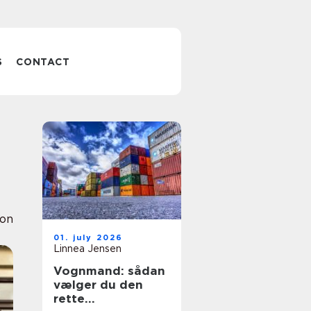
S
CONTACT
ion
01. july 2026
Linnea Jensen
Vognmand: sådan
vælger du den
rette