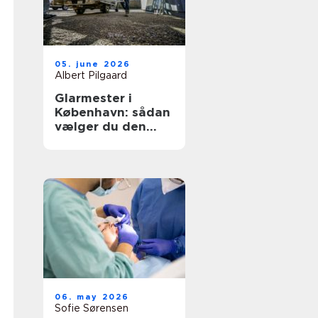
05. june 2026
Albert Pilgaard
Glarmester i
København: sådan
vælger du den
rette til opgaven
06. may 2026
Sofie Sørensen