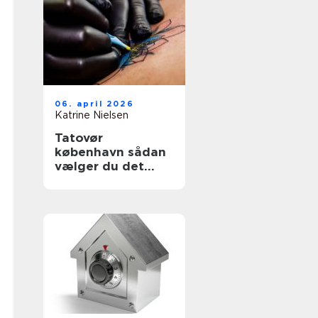
06. april 2026
Katrine Nielsen
Tatovør
københavn sådan
vælger du det
rette studie