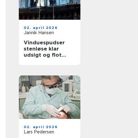
02. april 2026
Jannik Hansen
Vinduespudser
stenløse klar
udsigt og flot
facade året rundt
02. april 2026
Lars Pedersen