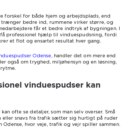
re forskel for både hjem og arbejdsplads, end
 trænger bedre ind, rummene virker større, og
edarbejdere får et bedre indtryk af bygningen. I
å professionel hjælp til vinduespudsning, fordi
rer et flot og ensartet resultat hver gang.
nduespudser Odense
, handler det om mere end
ler også om tryghed, miljøhensyn og en løsning,
 rytme.
sionel vinduespudser kan
kan ofte se detaljer, som man selv overser. Små
 eller snavs fra trafik sætter sig hurtigt på ruder
 Odense, hvor veje, trafik og vejr spiller sammen.