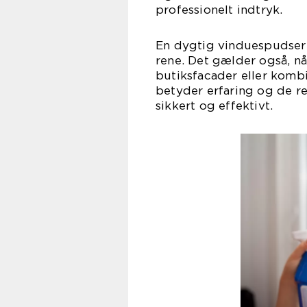
professionelt indtryk.
En dygtig vinduespudser a
rene. Det gælder også, når
butiksfacader eller kombi
betyder erfaring og de re
sikkert og effektivt.