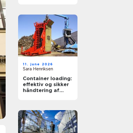
transportpartner
11. june 2026
Sara Henriksen
Container loading:
effektiv og sikker
håndtering af
bulkgods