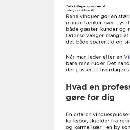
Rene vinduer gør en stør
mange tænker over. Lyset
både gæster, kunder og m
Odense vælger mange at f
det både sparer tid og sik
Når man leder efter en
Vi
bare rene ruder. Det hand
der passer til hverdagens
Hvad en profes
gøre for dig
En erfaren vinduespudser 
kalkspor, skjolder fra regn
og karme især i en by som