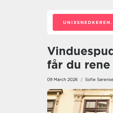
UNIXSNEDKEREN.
Vinduespudser odense sådan
får du rene
09 March 2026
Sofie Sørens