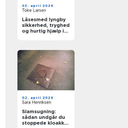
03. april 2026
Toke Larsen
Låsesmed lyngby
sikkerhed, tryghed
og hurtig hjælp i
hverdagen
02. april 2026
Sara Henriksen
Slamsugning:
sådan undgår du
stoppede kloakker