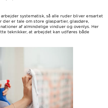
rbejder systematisk, så alle ruder bliver ensartet
 der er tale om store glaspartier, glasdøre,
nationer af almindelige vinduer og ovenlys. Her
tte teknikker, at arbejdet kan udføres både