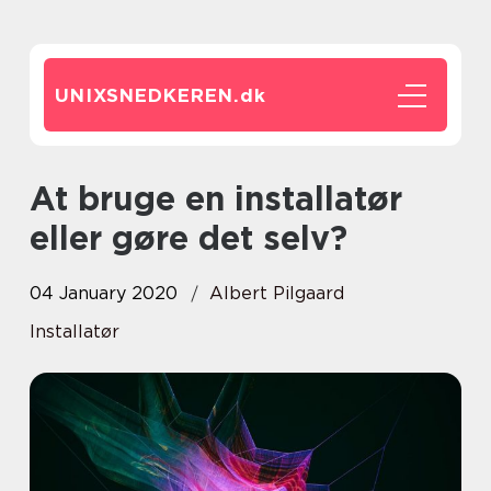
UNIXSNEDKEREN.
dk
At bruge en installatør
eller gøre det selv?
04 January 2020
Albert Pilgaard
Installatør