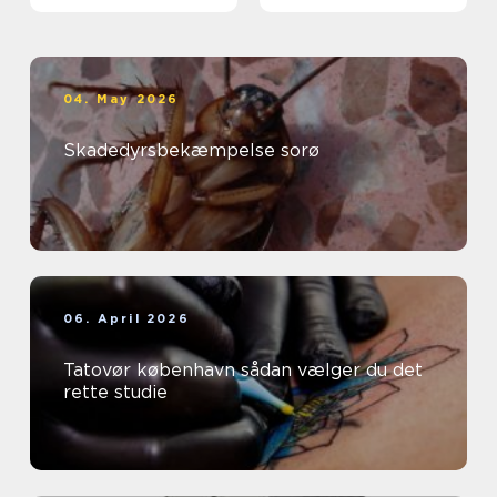
04. May 2026
Skadedyrsbekæmpelse sorø
06. April 2026
Tatovør københavn sådan vælger du det
rette studie