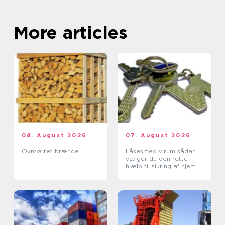
More articles
08. August 2026
07. August 2026
Ovntørret brænde
Låsesmed virum sådan
vælger du den rette
hjælp til sikring af hjem
og erhverv