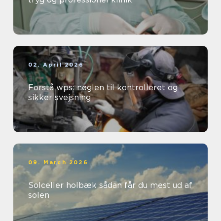
02. April 2026
Forstå wps: nøglen til kontrolleret og
sikker svejsning
09. March 2026
Solceller holbæk sådan får du mest ud af
solen