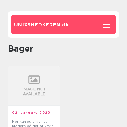
UNIXSNEDKEREN.
dk
bager
02. January 2020
Her kan du blive lidt
klogere på det at være