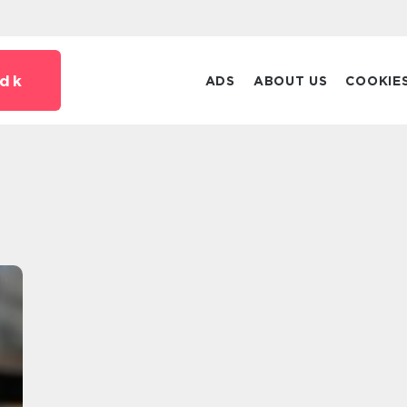
dk
ADS
ABOUT US
COOKIE