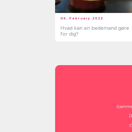
04. February 2022
Hvad kan en bedemand gøre
for dig?