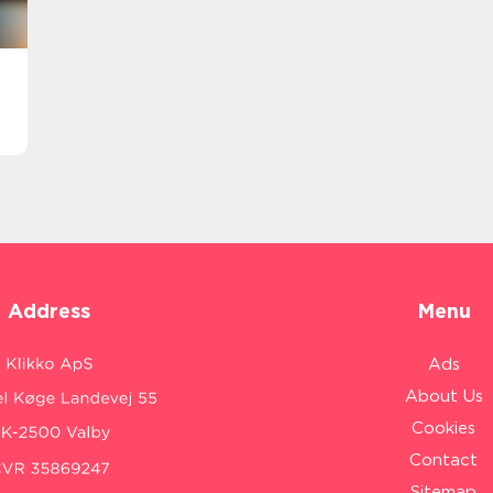
Address
Menu
Ads
About Us
Cookies
Contact
Sitemap