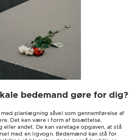
okale bedemand gøre for dig?
med planlægning såvel som gennemførelse af
kære. Det kan være i form af bisættelse,
 eller andet. De kan varetage opgaven, at stå
ørsel med en ligvogn. Bedemænd kan stå for