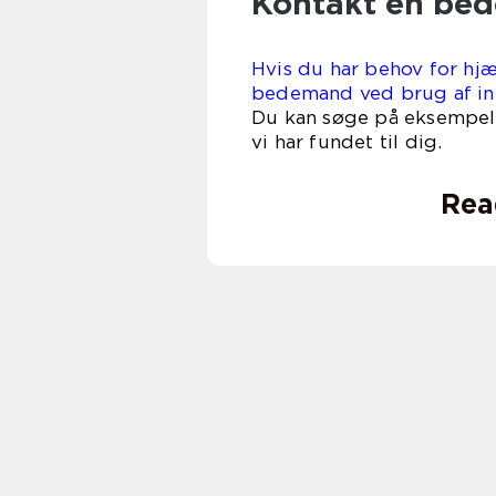
Kontakt en be
Hvis du har behov for hjæ
bedemand ved brug af int
Du kan søge på eksempelv
vi har fundet til dig.
Rea