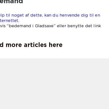
demand
lp til noget af dette, kan du henvende dig til en
ernettet.
is “bedemand i Gladsaxe” eller benytte det link
d more articles here