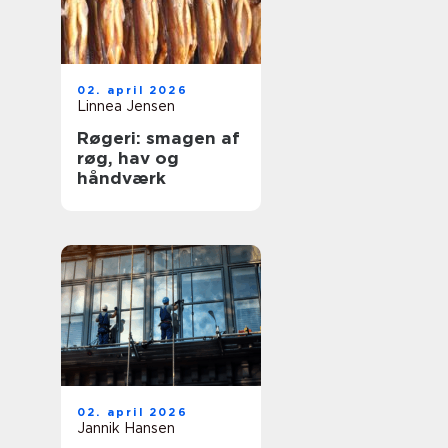
02. april 2026
Linnea Jensen
Røgeri: smagen af
røg, hav og
håndværk
02. april 2026
Jannik Hansen