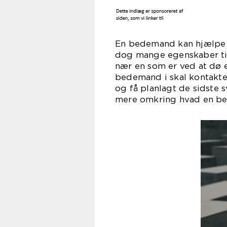
En bedemand kan hjælpe h
dog mange egenskaber til
nær en som er ved at dø e
bedemand i skal kontakte
og få planlagt de sidste 
mere omkring hvad en be