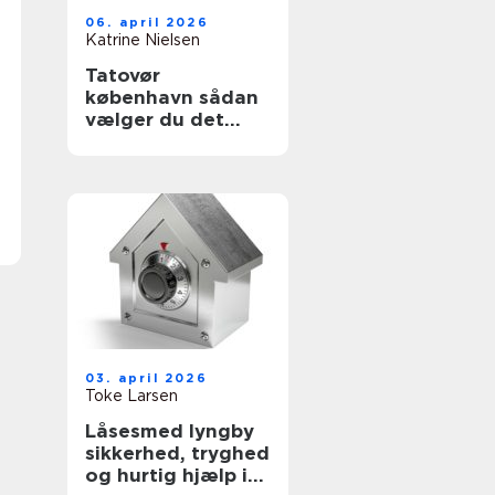
06. april 2026
Katrine Nielsen
Tatovør
københavn sådan
vælger du det
rette studie
03. april 2026
Toke Larsen
Låsesmed lyngby
sikkerhed, tryghed
og hurtig hjælp i