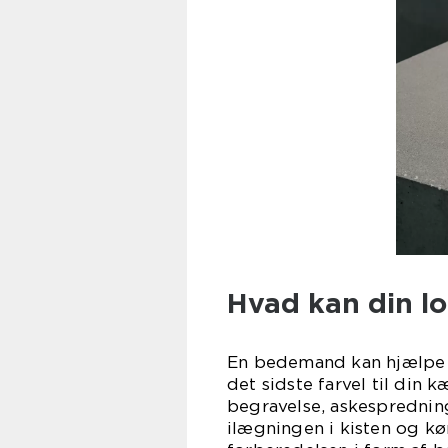
Hvad kan din l
En bedemand kan hjælpe 
det sidste farvel til din 
begravelse, askespredning
ilægningen i kisten og k