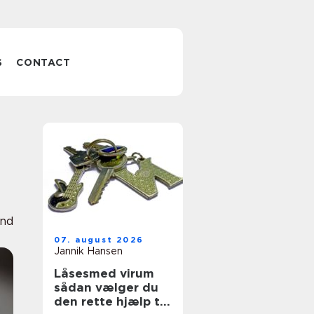
S
CONTACT
nd
07. august 2026
Jannik Hansen
Låsesmed virum
sådan vælger du
den rette hjælp til