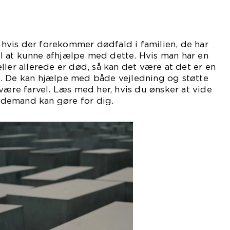
vis der forekommer dødfald i familien, de har
 at kunne afhjælpe med dette. Hvis man har en
ller allerede er død, så kan det være at det er en
. De kan hjælpe med både vejledning og støtte
svære farvel. Læs med her, hvis du ønsker at vide
demand kan gøre for dig.