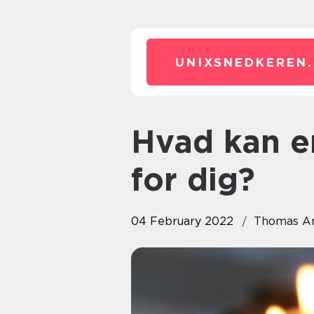
UNIXSNEDKEREN.
Hvad kan en bedemand gøre
for dig?
04 February 2022
Thomas A