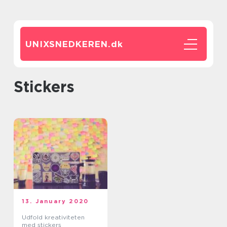
UNIXSNEDKEREN.
dk
stickers
13. January 2020
Udfold kreativiteten
med stickers