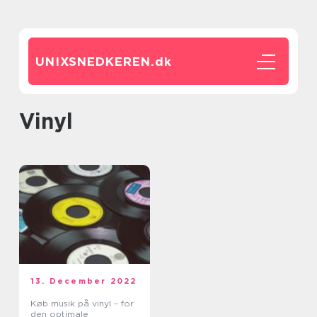
UNIXSNEDKEREN.
dk
vinyl
13. December 2022
Køb musik på vinyl – for
den optimale