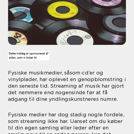
Fysiske musikmedier, såsom cd’er og
vinylplader, har oplevet en genopblomstring i
den seneste tid. Streaming af musik har gjort
det nemmere end nogensinde før at få
adgang til dine yndlingskunstneres numre.
Fysiske medier har dog stadig nogle fordele,
som streaming ikke har. Uanset om du køber
til din egen samling eller leder efter en