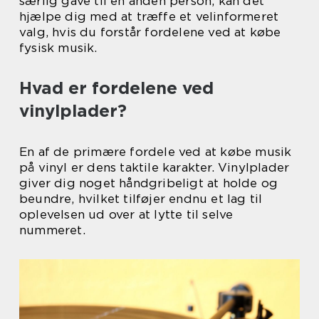
særlig gave til en anden person, kan det
hjælpe dig med at træffe et velinformeret
valg, hvis du forstår fordelene ved at købe
fysisk musik.
Hvad er fordelene ved
vinylplader?
En af de primære fordele ved at købe musik
på vinyl er dens taktile karakter. Vinylplader
giver dig noget håndgribeligt at holde og
beundre, hvilket tilføjer endnu et lag til
oplevelsen ud over at lytte til selve
nummeret.