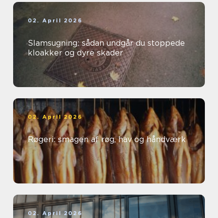
02. April 2026
Slamsugning: sådan undgår du stoppede
kloakker og dyre skader
02. April 2026
Røgeri: smagen af røg, hav og håndværk
02. April 2026