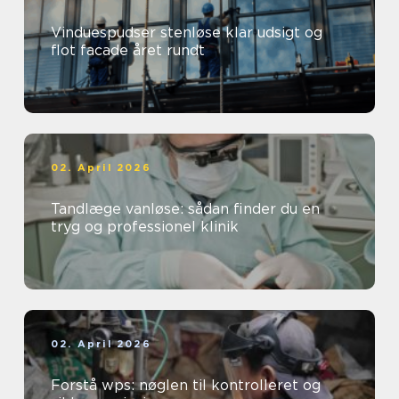
Vinduespudser stenløse klar udsigt og
flot facade året rundt
02. April 2026
Tandlæge vanløse: sådan finder du en
tryg og professionel klinik
02. April 2026
Forstå wps: nøglen til kontrolleret og