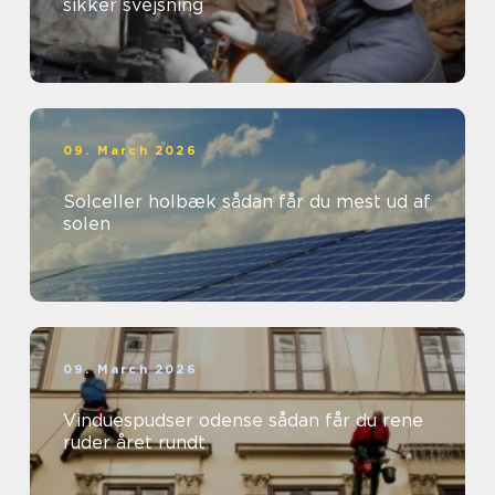
sikker svejsning
09. March 2026
Solceller holbæk sådan får du mest ud af
solen
09. March 2026
Vinduespudser odense sådan får du rene
ruder året rundt