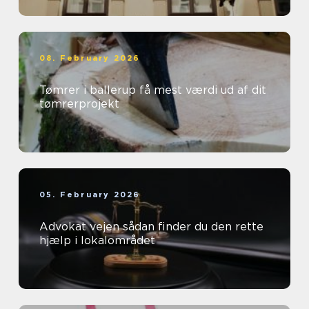
08. February 2026
Tømrer i ballerup få mest værdi ud af dit
tømrerprojekt
05. February 2026
Advokat vejen sådan finder du den rette
hjælp i lokalområdet