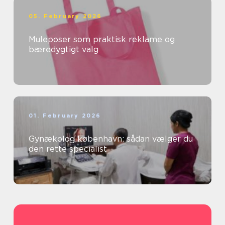
05. February 2026
Muleposer som praktisk reklame og
bæredygtigt valg
01. February 2026
Gynækolog københavn: sådan vælger du
den rette specialist