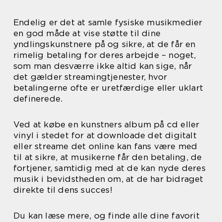
Endelig er det at samle fysiske musikmedier
en god måde at vise støtte til dine
yndlingskunstnere på og sikre, at de får en
rimelig betaling for deres arbejde – noget,
som man desværre ikke altid kan sige, når
det gælder streamingtjenester, hvor
betalingerne ofte er uretfærdige eller uklart
definerede.
Ved at købe en kunstners album på cd eller
vinyl i stedet for at downloade det digitalt
eller streame det online kan fans være med
til at sikre, at musikerne får den betaling, de
fortjener, samtidig med at de kan nyde deres
musik i bevidstheden om, at de har bidraget
direkte til dens succes!
Du kan læse mere, og finde alle dine favorit