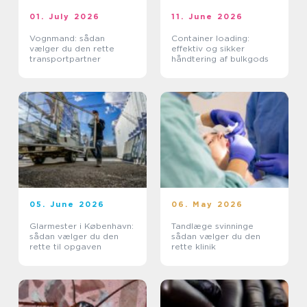
01. July 2026
11. June 2026
Vognmand: sådan
Container loading:
vælger du den rette
effektiv og sikker
transportpartner
håndtering af bulkgods
05. June 2026
06. May 2026
Glarmester i København:
Tandlæge svinninge
sådan vælger du den
sådan vælger du den
rette til opgaven
rette klinik