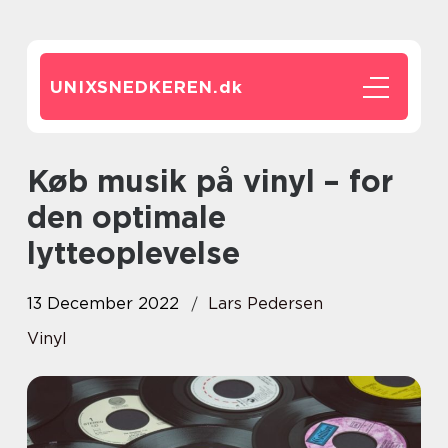
UNIXSNEDKEREN.
dk
Køb musik på vinyl – for
den optimale
lytteoplevelse
13 December 2022
Lars Pedersen
Vinyl