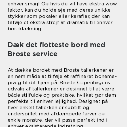
enhver smag! Og hvis du vil have ekstra wow-
faktor, kan du holde øje med deres unikke
stykker som pokaler eller karafler, der kan
tilføje et ekstra strejf af dramatik til enhver
borddækning.
Dæk det flotteste bord med
Broste service
At dække bordet med Broste tallerkener er
en nem måde at tilføje et raffineret boheme-
præg til dit hjem på. Broste Copenhagens
udvalg af tallerkener er designet til at være
både stilfulde og praktiske, hvilket gør dem
perfekte til enhver lejlighed. Designet på
hver enkelt tallerken er subtilt og
underspillet med afdæmpede farver og
enkle mønstre, der vil passe perfekt ind i
enhver eksisterende indretning.