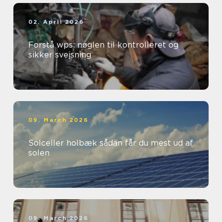
02. April 2026
Forstå wps: nøglen til kontrolleret og
sikker svejsning
09. March 2026
Solceller holbæk sådan får du mest ud af
solen
09. March 2026