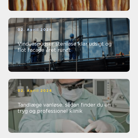
02. April 2026
Vinduespudser stenløse klar udsigt og
flot facade året rundt
02. April 2026
Tandlæge vanløse: sådan finder du en
tryg og professionel klinik