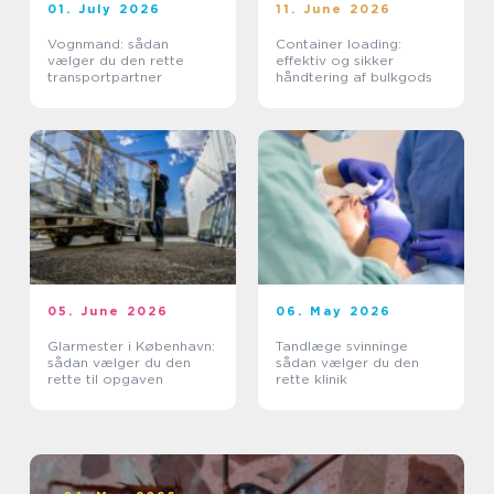
01. July 2026
11. June 2026
Vognmand: sådan
Container loading:
vælger du den rette
effektiv og sikker
transportpartner
håndtering af bulkgods
05. June 2026
06. May 2026
Glarmester i København:
Tandlæge svinninge
sådan vælger du den
sådan vælger du den
rette til opgaven
rette klinik