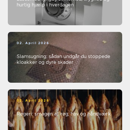
hurtig hjælp i hverdagen
02. April 2026
Slamsugning: sådan undgår du stoppede
kloakker og dyre skader
02. April 2026
Røgeri: smagen af røg, hav og håndværk