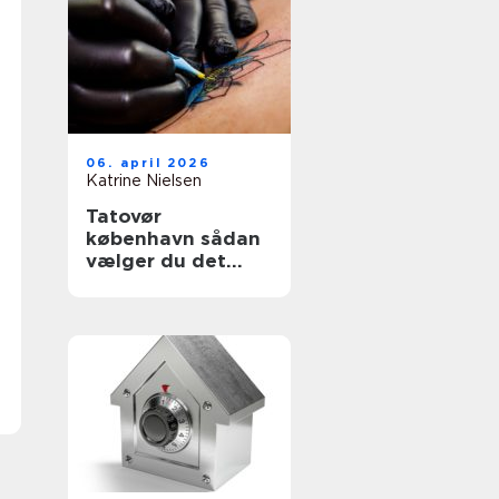
06. april 2026
Katrine Nielsen
Tatovør
københavn sådan
vælger du det
rette studie