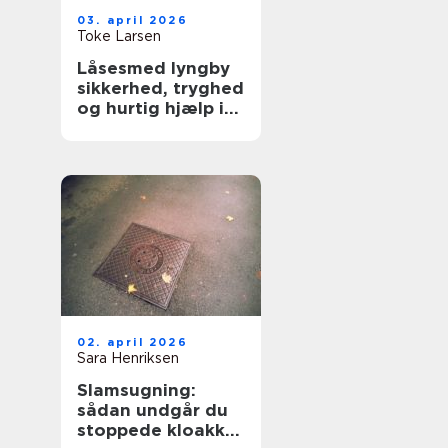
03. april 2026
Toke Larsen
Låsesmed lyngby
sikkerhed, tryghed
og hurtig hjælp i
hverdagen
02. april 2026
Sara Henriksen
Slamsugning:
sådan undgår du
stoppede kloakker