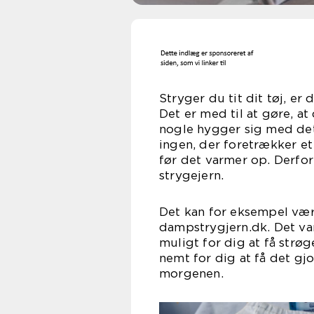
Stryger du tit dit tøj, er
Det er med til at gøre, at
nogle hygger sig med det,
ingen, der foretrækker et
før det varmer op. Derfor 
stry
Det kan for eksempel væ
dampstrygjern.dk. Det var
muligt for dig at få strøge
nemt for dig at få det gj
mor