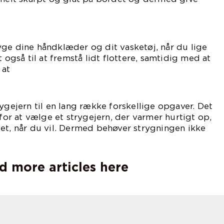
eende.
ge dine håndklæder og dit vasketøj, når du lige
t også til at fremstå lidt flottere, samtidig med at
 at
uge.
rygejern til en lang række forskellige opgaver. Det
 for at vælge et strygejern, der varmer hurtigt op,
et, når du vil. Dermed behøver strygningen ikke
særlig lang tid.
d more articles here