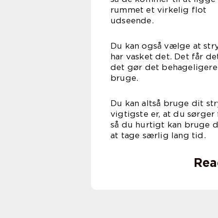
rummet et virkelig flot
uds
Du kan også vælge at stry
har vasket det. Det får de
det gør det behageligere
br
Du kan altså bruge dit st
vigtigste er, at du sørger
så du hurtigt kan bruge d
at tage 
Rea