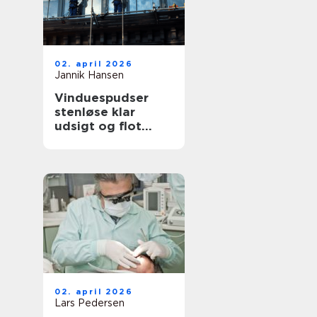
02. april 2026
Jannik Hansen
Vinduespudser
stenløse klar
udsigt og flot
facade året rundt
02. april 2026
Lars Pedersen