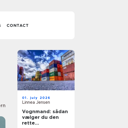
S
CONTACT
01. july 2026
Linnea Jensen
ern
Vognmand: sådan
vælger du den
rette