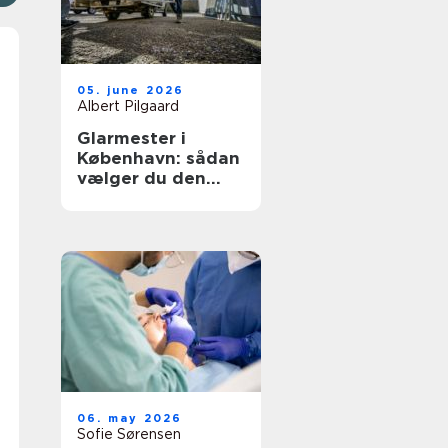
05. june 2026
Albert Pilgaard
Glarmester i
København: sådan
vælger du den
rette til opgaven
06. may 2026
Sofie Sørensen