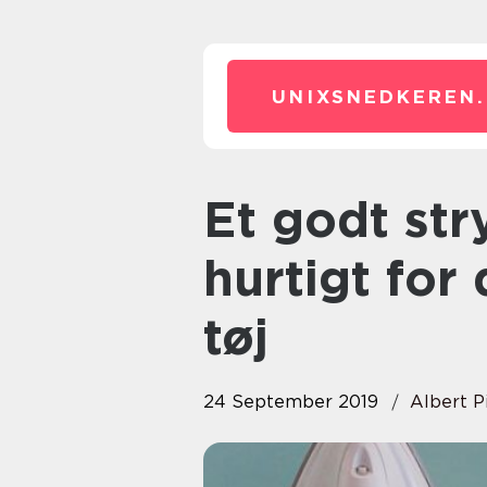
UNIXSNEDKEREN.
Et godt strygejern gør det
hurtigt for 
tøj
24 September 2019
Albert P