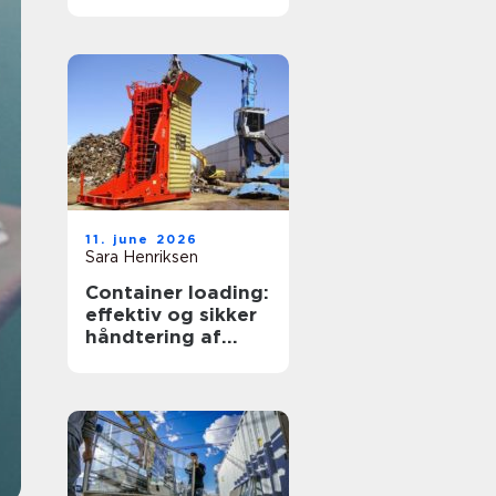
transportpartner
11. june 2026
Sara Henriksen
Container loading:
effektiv og sikker
håndtering af
bulkgods