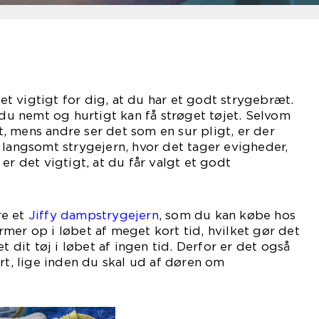
 det vigtigt for dig, at du har et godt strygebræt.
 du nemt og hurtigt kan få strøget tøjet. Selvom
 mens andre ser det som en sur pligt, er der
 langsomt strygejern, hvor det tager evigheder,
er det vigtigt, at du får valgt et godt
gejern.
re et
Jiffy dampstrygejern
, som du kan købe hos
mer op i løbet af meget kort tid, hvilket gør det
t dit tøj i løbet af ingen tid. Derfor er det også
ort, lige inden du skal ud af døren om
genen.